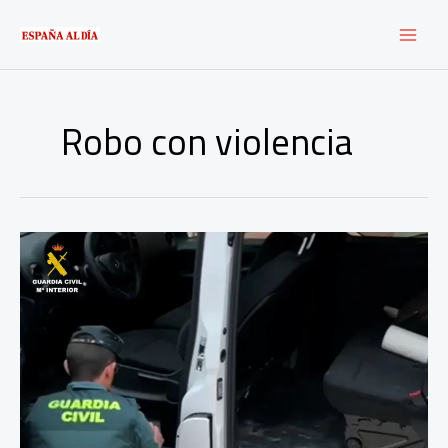
Ir
al
contenido
Robo con violencia