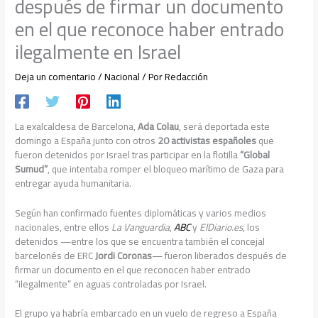
después de firmar un documento
en el que reconoce haber entrado
ilegalmente en Israel
Deja un comentario
/
Nacional
/ Por
Redacción
La exalcaldesa de Barcelona,
Ada Colau
, será deportada este
domingo a España junto con otros
20 activistas españoles
que
fueron detenidos por Israel tras participar en la flotilla
“Global
Sumud”
, que intentaba romper el bloqueo marítimo de Gaza para
entregar ayuda humanitaria.
Según han confirmado fuentes diplomáticas y varios medios
nacionales, entre ellos
La Vanguardia
,
ABC
y
ElDiario.es
, los
detenidos —entre los que se encuentra también el concejal
barcelonés de ERC
Jordi Coronas
— fueron liberados después de
firmar un documento en el que reconocen haber entrado
“ilegalmente” en aguas controladas por Israel.
El grupo ya habría embarcado en un vuelo de regreso a España