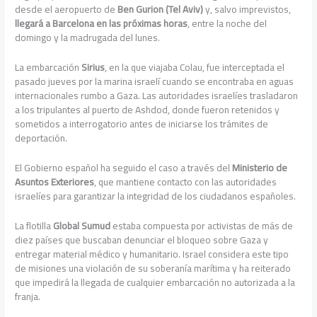
desde el aeropuerto de
Ben Gurion (Tel Aviv)
y, salvo imprevistos,
llegará a Barcelona en las próximas horas
, entre la noche del
domingo y la madrugada del lunes.
La embarcación
Sirius
, en la que viajaba Colau, fue interceptada el
pasado jueves por la marina israelí cuando se encontraba en aguas
internacionales rumbo a Gaza. Las autoridades israelíes trasladaron
a los tripulantes al puerto de Ashdod, donde fueron retenidos y
sometidos a interrogatorio antes de iniciarse los trámites de
deportación.
El Gobierno español ha seguido el caso a través del
Ministerio de
Asuntos Exteriores
, que mantiene contacto con las autoridades
israelíes para garantizar la integridad de los ciudadanos españoles.
La flotilla
Global Sumud
estaba compuesta por activistas de más de
diez países que buscaban denunciar el bloqueo sobre Gaza y
entregar material médico y humanitario. Israel considera este tipo
de misiones una violación de su soberanía marítima y ha reiterado
que impedirá la llegada de cualquier embarcación no autorizada a la
franja.