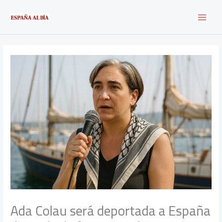
Ir
al
contenido
Ada Colau será deportada a España