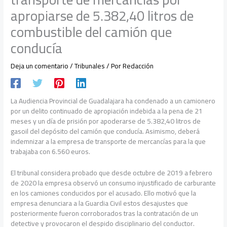
apropiarse de 5.382,40 litros de
combustible del camión que
conducía
Deja un comentario
/
Tribunales
/ Por
Redacción
La Audiencia Provincial de Guadalajara ha condenado a un camionero
por un delito continuado de apropiación indebida a la pena de 21
meses y un día de prisión por apoderarse de 5.382,40 litros de
gasoil del depósito del camión que conducía. Asimismo, deberá
indemnizar a la empresa de transporte de mercancías para la que
trabajaba con 6.560 euros.
El tribunal considera probado que desde octubre de 2019 a febrero
de 2020 la empresa observó un consumo injustificado de carburante
en los camiones conducidos por el acusado. Ello motivó que la
empresa denunciara a la Guardia Civil estos desajustes que
posteriormente fueron corroborados tras la contratación de un
detective y provocaron el despido disciplinario del conductor.