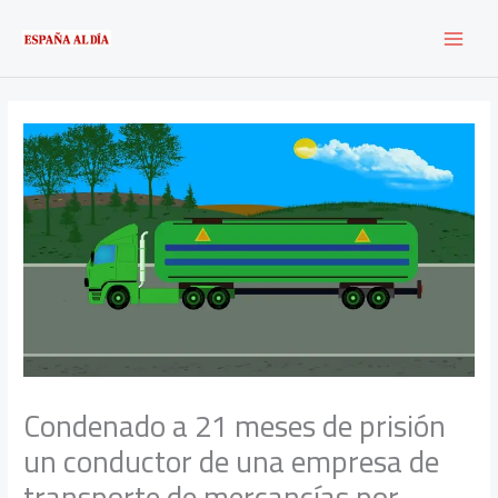
Ir
al
contenido
Condenado a 21 meses de prisión
un conductor de una empresa de
transporte de mercancías por