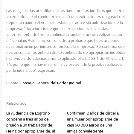
Las magistradas acreditan en sus fundamentos jurídicos que queda
acreditado que el camionero realizó dos extracciones de gasoil del
depósito cuando el vehículo estaba parado y sin autorización de la
empresa, “claro indicio de que las extracciones realizadas
anteriormente de forma continuada también fueron realizadas por
él”, señalan. Asimismo, se considera probado que tales acciones
ocasionaron un perjuicio económico a la empresa. “Se confirma que
nos encontramos ante un delito continuado de apropiación indebida
habiendo sido adecuadamente aplicado el art. 253.1 del CP y el art.
74, por lo que no hay error en la valoración de la prueba realizada
por la juez a quo”, expresan.
Fuente:
Consejo General del Poder Judicial
Relacionado
La Audiencia de Logroño
Confirman 2 años de cárcel a
condena a tres años de
una mujer por apropiarse de
prisión a un trabajador de
casi 60.000 euros de una
Heinz por apropiarse de, al
amiga convaleciente