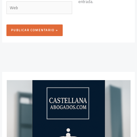
entrada.
Web