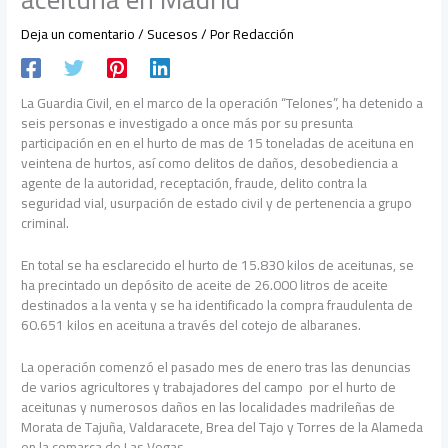
Deja un comentario
/
Sucesos
/ Por
Redacción
La Guardia Civil, en el marco de la operación “Telones”, ha detenido a
seis personas e investigado a once más por su presunta
participación en en el hurto de mas de 15 toneladas de aceituna en
veintena de hurtos, así como delitos de daños, desobediencia a
agente de la autoridad, receptación, fraude, delito contra la
seguridad vial, usurpación de estado civil y de pertenencia a grupo
criminal.
En total se ha esclarecido el hurto de 15.830 kilos de aceitunas, se
ha precintado un depósito de aceite de 26.000 litros de aceite
destinados a la venta y se ha identificado la compra fraudulenta de
60.651 kilos en aceituna a través del cotejo de albaranes.
La operación comenzó el pasado mes de enero tras las denuncias
de varios agricultores y trabajadores del campo por el hurto de
aceitunas y numerosos daños en las localidades madrileñas de
Morata de Tajuña, Valdaracete, Brea del Tajo y Torres de la Alameda
en la comarca de Las Vegas.