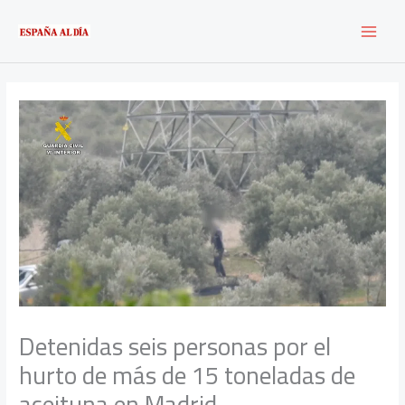
Ir
al
contenido
Detenidas seis personas por el
hurto de más de 15 toneladas de
aceituna en Madrid