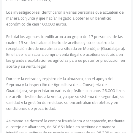
Los investigadores identificaron a varias personas que actuaban de
manera conjunta y que habían llegado a obtener un beneficio
económico de casi 100.000 euros.
En total los agentes identificaron a un grupo de 17 personas, de las
cuales 13 se dedicaban al hurto de aceituna y otras cuatro a la
receptación desde una almazara situada en Mondéjar (Guadalajara).
En ella se realizaba la compra-venta ilegal de aceituna sustraída en
las grandes explotaciones agrícolas para su posterior producción en
aceite y su venta ilegal.
Durante la entrada y registro de la almazara, con el apoyo del
Seprona y la Inspección de Agricultura de la Consejería de
Guadalajara, se precintaron varios depósitos con unos 26.000 litros
de aceite destinados a la venta, ya que su sistema de seguridad, su
sanidad y la gestión de residuos se encontraban obsoletos y en
condiciones de precariedad.
Asimismo se detectó la compra fraudulenta y receptación, mediante
el cotejo de albaranes, de 60.651 kilos en aceituna de manera
injustificada, estimando su precio en el mercado en 96.329 euros, un