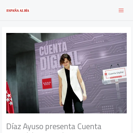
Ir
al
contenido
Díaz Ayuso presenta Cuenta