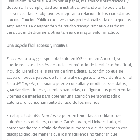
Esta iniciativa persigue eliminar el papel, los atascos burocráticos y
desterrar la complejidad administrativa, evitando en lo posible la
presencialidad. El objetivo es mejorar la relación de los ciudadanos
con una Función Pública cada vez más profesionalizada en la que los
empleados se desprenden de mucho trabajo rutinario y tedioso
para poder dedicarse a otras tareas de mayor valor añadido.
Una
app
de fácil acceso y intuitiva
El acceso a la
app
, disponible tanto en IOS como en Android, se
puede realizar a través de cualquier método de identificación oficial,
incluido IDentifica, el sistema de firma digital autonómico que se
activa en pocos pasos, de forma fácil y segura. Una vez dentro, en el
área
Mi Carpeta
, el usuario puede consultar y modificar sus datos,
guardar direcciones y cuentas bancarias, configurar sus preferencias
y temas de interés para obtener una atención personalizada o
autorizar el consentimiento del uso de los mismos.
En el apartado
Mis Tarjetas
se pueden tener las acreditaciones
autonómicas oficiales, como el Carné Joven, el Universitario, el
correspondiente al título de familia numerosa o el de persona con
discapacidad, de manera que los madrileños no tendrán que