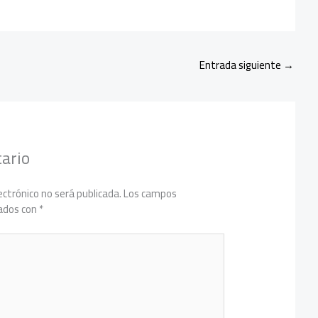
Entrada siguiente
→
ario
ectrónico no será publicada.
Los campos
cados con
*