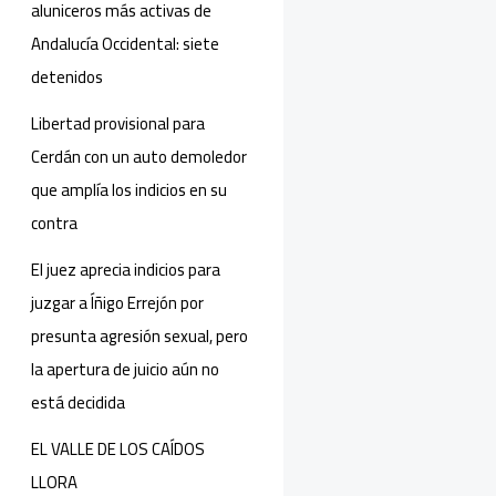
aluniceros más activas de
Andalucía Occidental: siete
detenidos
Libertad provisional para
Cerdán con un auto demoledor
que amplía los indicios en su
contra
El juez aprecia indicios para
juzgar a Íñigo Errejón por
presunta agresión sexual, pero
la apertura de juicio aún no
está decidida
EL VALLE DE LOS CAÍDOS
LLORA