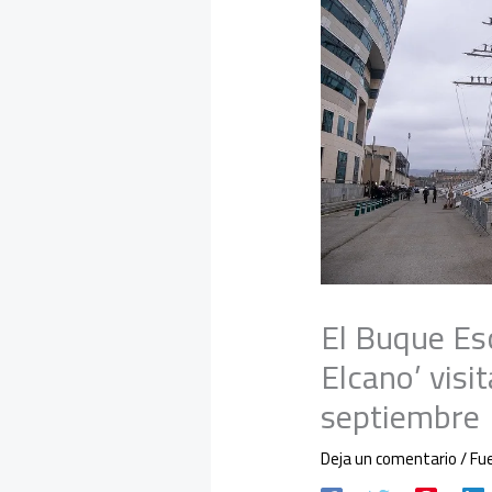
El Buque Es
Elcano’ visi
septiembre
Deja un comentario
/
Fu