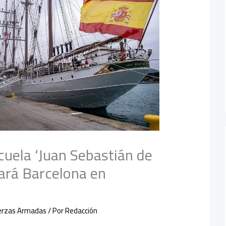
cuela ‘Juan Sebastián de
tará Barcelona en
erzas Armadas
/ Por
Redacción