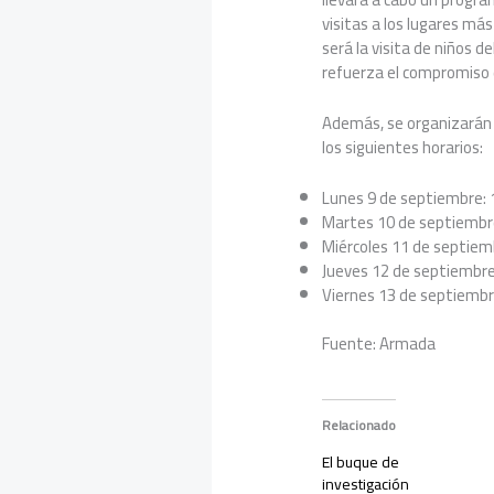
visitas a los lugares m
será la visita de niños d
refuerza el compromiso d
Además, se organizarán j
los siguientes horarios:
Lunes 9 de septiembre: 
Martes 10 de septiembre
Miércoles 11 de septiemb
Jueves 12 de septiembre:
Viernes 13 de septiembre
Fuente: Armada
Relacionado
El buque de
investigación