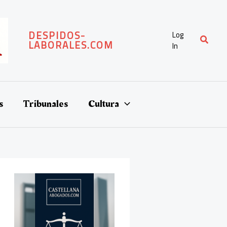
DESPIDOS-
Log
Buscar
LABORALES.COM
In
s
Tribunales
Cultura