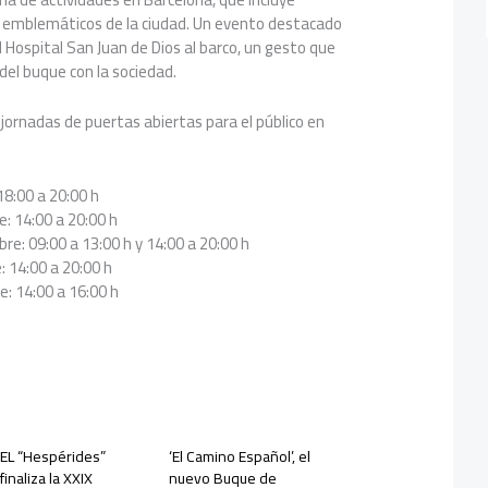
ás emblemáticos de la ciudad. Un evento destacado
el Hospital San Juan de Dios al barco, un gesto que
el buque con la sociedad.
ornadas de puertas abiertas para el público en
18:00 a 20:00 h
: 14:00 a 20:00 h
re: 09:00 a 13:00 h y 14:00 a 20:00 h
 14:00 a 20:00 h
: 14:00 a 16:00 h
EL “Hespérides”
‘El Camino Español’, el
finaliza la XXIX
nuevo Buque de