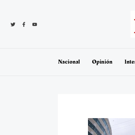
Ir
al
contenido
Nacional
Opinión
Inte