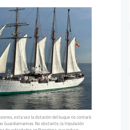
asiones, esta vez la dotación del buque no contará
as Guardiamarinas. No obstante, la tripulación
ma de actividades en Barcelona, que incluye