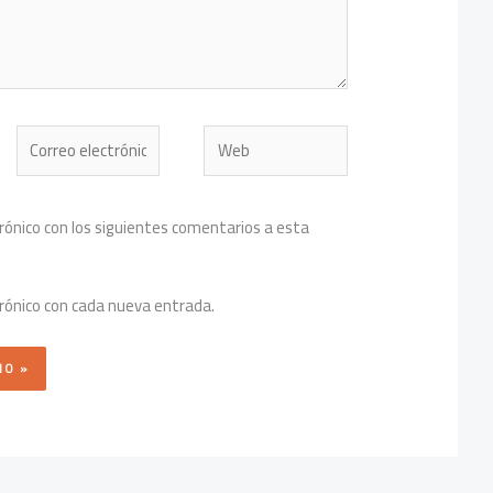
Correo
Web
electrónico*
trónico con los siguientes comentarios a esta
trónico con cada nueva entrada.