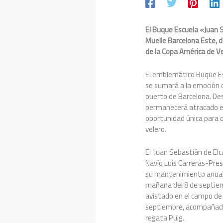
El Buque Escuela «Juan 
Muelle Barcelona Este, 
de la Copa América de Ve
El emblemático Buque Es
se sumará a la emoción 
puerto de Barcelona. Des
permanecerá atracado en
oportunidad única para q
velero.
El ‘Juan Sebastián de El
Navío Luis Carreras-Pres
su mantenimiento anual 
mañana del 8 de septiem
avistado en el campo de 
septiembre, acompañado 
regata Puig.