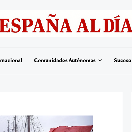
rnacional
Comunidades Autónomas
Suceso