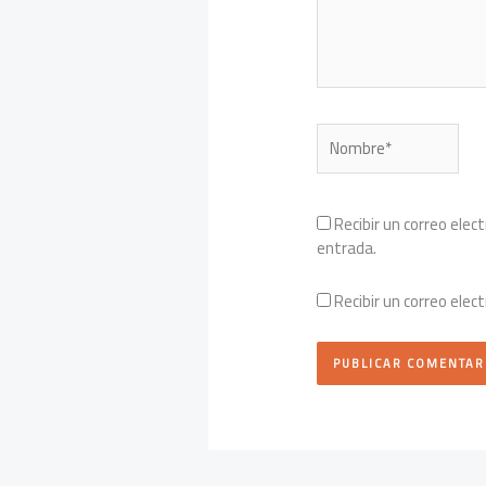
Nombre*
Recibir un correo elec
entrada.
Recibir un correo elec