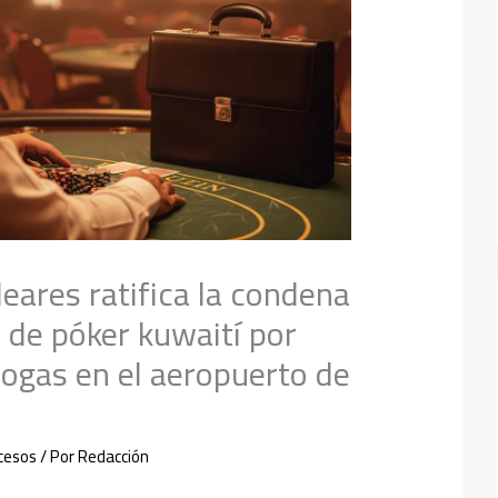
leares ratifica la condena
 de póker kuwaití por
rogas en el aeropuerto de
cesos
/ Por
Redacción