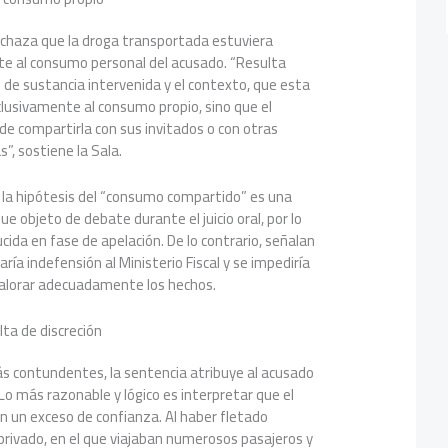
echaza que la droga transportada estuviera
e al consumo personal del acusado. “Resulta
d de sustancia intervenida y el contexto, que esta
lusivamente al consumo propio, sino que el
de compartirla con sus invitados o con otras
”, sostiene la Sala.
la hipótesis del “consumo compartido” es una
e objeto de debate durante el juicio oral, por lo
cida en fase de apelación. De lo contrario, señalan
ría indefensión al Ministerio Fiscal y se impediría
 valorar adecuadamente los hechos.
lta de discreción
ás contundentes, la sentencia atribuye al acusado
Lo más razonable y lógico es interpretar que el
n un exceso de confianza. Al haber fletado
privado, en el que viajaban numerosos pasajeros y