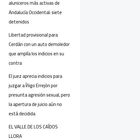
aluniceros más activas de
Andalucía Occidental: siete
detenidos
Libertad provisional para
Cerdán con un auto demoledor
que amplía los indicios en su
contra
El juez aprecia indicios para
juzgar a Íñigo Errejón por
presunta agresión sexual, pero
la apertura de juicio aún no
está decidida
EL VALLE DE LOS CAÍDOS
LLORA