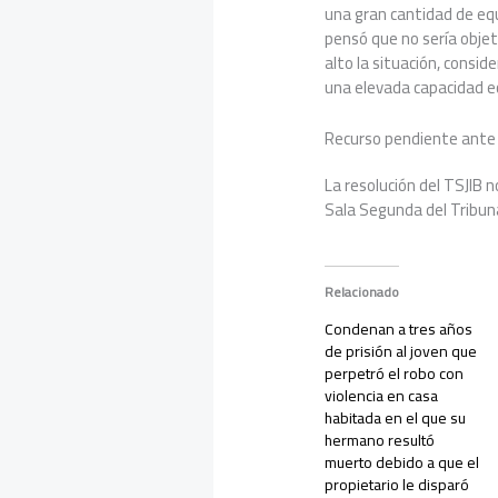
una gran cantidad de equ
pensó que no sería objet
alto la situación, consid
una elevada capacidad e
Recurso pendiente ante
La resolución del TSJIB n
Sala Segunda del Tribun
Relacionado
Condenan a tres años
de prisión al joven que
perpetró el robo con
violencia en casa
habitada en el que su
hermano resultó
muerto debido a que el
propietario le disparó