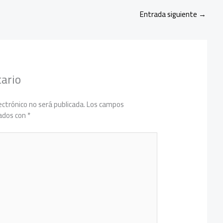
Entrada siguiente
→
ario
ectrónico no será publicada.
Los campos
cados con
*