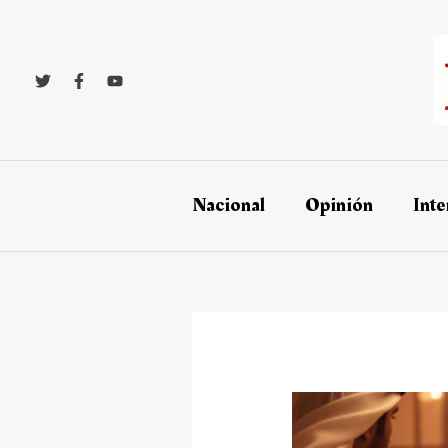
Ir
al
contenido
Nacional
Opinión
Inte