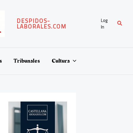
DESPIDOS-
Log
Buscar
LABORALES.COM
In
s
Tribunales
Cultura