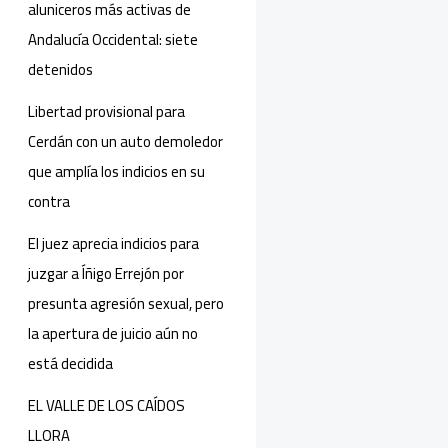
aluniceros más activas de
Andalucía Occidental: siete
detenidos
Libertad provisional para
Cerdán con un auto demoledor
que amplía los indicios en su
contra
El juez aprecia indicios para
juzgar a Íñigo Errejón por
presunta agresión sexual, pero
la apertura de juicio aún no
está decidida
EL VALLE DE LOS CAÍDOS
LLORA