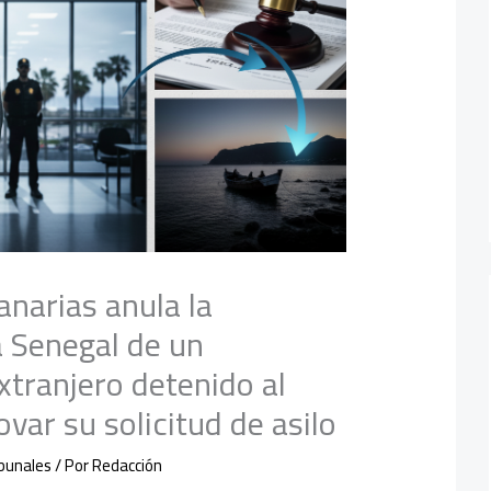
anarias anula la
a Senegal de un
xtranjero detenido al
ovar su solicitud de asilo
ibunales
/ Por
Redacción