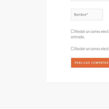
Nombre*
Recibir un correo elec
entrada.
Recibir un correo elec