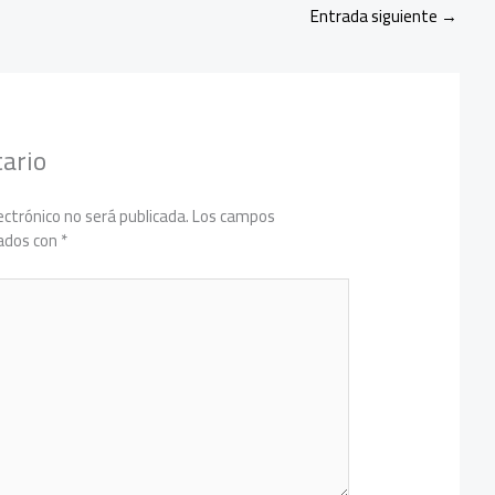
Entrada siguiente
→
ario
ectrónico no será publicada.
Los campos
cados con
*