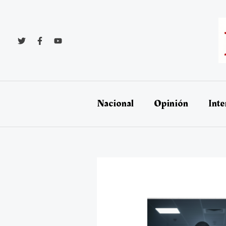
Ir
al
contenido
Nacional
Opinión
Inte