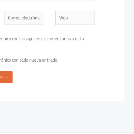
Correo
Web
electrónico*
trónico con los siguientes comentarios a esta
trónico con cada nueva entrada.