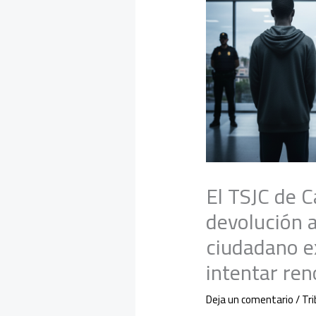
El TSJC de C
devolución 
ciudadano e
intentar ren
Deja un comentario
/
Tr