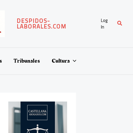
DESPIDOS-
Log
Buscar
LABORALES.COM
In
s
Tribunales
Cultura