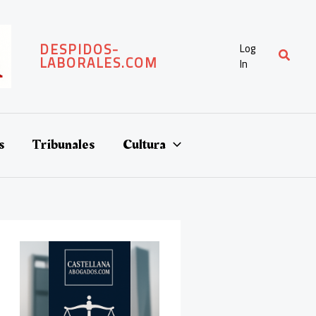
DESPIDOS-
Log
Buscar
LABORALES.COM
In
s
Tribunales
Cultura