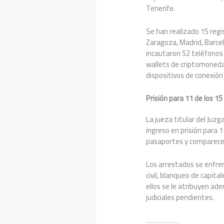
Tenerife.
Se han realizado 15 regi
Zaragoza, Madrid, Barcel
incautaron 52 teléfonos 
wallets de criptomoneda
dispositivos de conexión 
Prisión para 11 de los 1
La jueza titular del Juz
ingreso en prisión para 1
pasaportes y comparecenc
Los arrestados se enfre
civil, blanqueo de capita
ellos se le atribuyen a
judiciales pendientes.