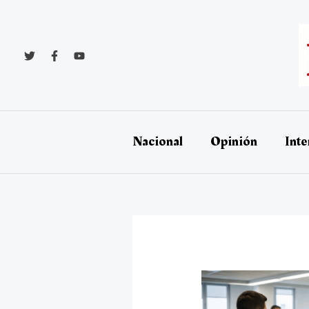
Ir
al
contenido
Nacional
Opinión
Inte