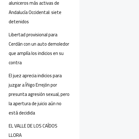
aluniceros más activas de
Andalucía Occidental: siete
detenidos
Libertad provisional para
Cerdán con un auto demoledor
que amplía los indicios en su
contra
El juez aprecia indicios para
juzgar a Íñigo Errejón por
presunta agresión sexual, pero
la apertura de juicio aún no
está decidida
EL VALLE DE LOS CAÍDOS
LLORA