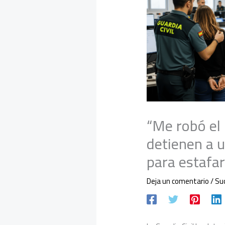
“Me robó el 
detienen a 
para estafa
Deja un comentario
/
Su