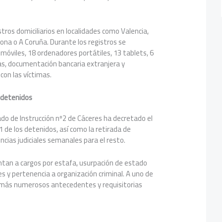
stros domiciliarios en localidades como Valencia,
ona o A Coruña. Durante los registros se
móviles, 18 ordenadores portátiles, 13 tablets, 6
s, documentación bancaria extranjera y
con las víctimas.
5 detenidos
gado de Instrucción nº2 de Cáceres ha decretado el
1 de los detenidos, así como la retirada de
ias judiciales semanales para el resto.
ntan a cargos por estafa, usurpación de estado
les y pertenencia a organización criminal. A uno de
demás numerosos antecedentes y requisitorias