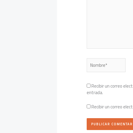
Nombre*
Recibir un correo elec
entrada.
Recibir un correo elec