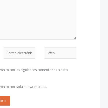
Correo
Web
electrónico*
trónico con los siguientes comentarios a esta
trónico con cada nueva entrada.