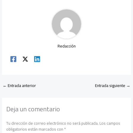
ok
p
tir
p
Redacción
←
Entrada anterior
Entrada siguiente
→
Deja un comentario
Tu dirección de correo electrónico no será publicada.
Los campos
obligatorios están marcados con
*