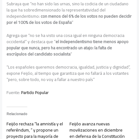
Subraya que “no han sido las urnas, sino la codicia de un ciudadano
la que ha sobredimensionado la representatividad del
independentismo:
con menos del 6% de los votos no pueden decidir
por el 100% de los votos de España
”
Agrega que “no se ha visto una cosa igual en ninguna democracia
occidental” y destaca que “
el independentismo tiene menos apoyo
popular que nunca, pero ha encontrado un atajo: la falta de
escrúpulos del candidato socialista
”
“Los españoles queremos democracia, igualdad, justicia y dignidad”,
expone Feijóo, al tiempo que garantiza que no fallará a los votantes
“pero, sobre todo, no voy a fallar a nuestro país”
Fuente:
Partido Popular
Relacionado
Feijóo rechaza “la amnistía y el
Feijóo avanza nuevas
referéndum, ” y propone un
movilizaciones en diciembre
proyecto para la mayoría de
en defensa de la Constitución