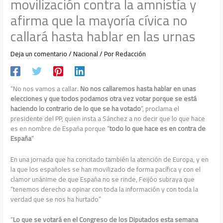
movilización contra la amnistía y
afirma que la mayoría cívica no
callará hasta hablar en las urnas
Deja un comentario
/
Nacional
/ Por
Redacción
“No nos vamos a callar.
No nos callaremos hasta hablar en unas
elecciones y que todos podamos otra vez votar porque se está
haciendo lo contrario de lo que se ha votado
”, proclama el
presidente del PP, quien insta a Sánchez a no decir que lo que hace
es en nombre de España porque “
todo lo que hace es en contra de
España
”
En una jornada que ha concitado también la atención de Europa, y en
la que los españoles se han movilizado de forma pacífica y con el
clamor unánime de que España no se rinde, Feijóo subraya que
“tenemos derecho a opinar con toda la información y con toda la
verdad que se nos ha hurtado”
“
Lo que se votará en el Congreso de los Diputados esta semana