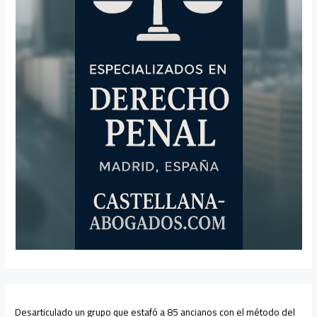
Desarticulado un grupo que estafó a 85 ancianos con el método del