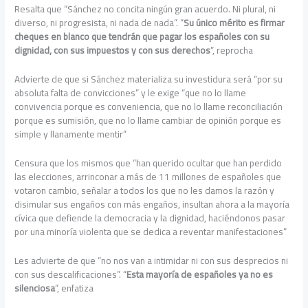
Resalta que “Sánchez no concita ningún gran acuerdo. Ni plural, ni
diverso, ni progresista, ni nada de nada”. “
Su único mérito es firmar
cheques en blanco que tendrán que pagar los españoles con su
dignidad, con sus impuestos y con sus derechos
”, reprocha
Advierte de que si Sánchez materializa su investidura será “por su
absoluta falta de convicciones” y le exige “que no lo llame
convivencia porque es conveniencia, que no lo llame reconciliación
porque es sumisión, que no lo llame cambiar de opinión porque es
simple y llanamente mentir”
Censura que los mismos que “han querido ocultar que han perdido
las elecciones, arrinconar a más de 11 millones de españoles que
votaron cambio, señalar a todos los que no les damos la razón y
disimular sus engaños con más engaños, insultan ahora a la mayoría
cívica que defiende la democracia y la dignidad, haciéndonos pasar
por una minoría violenta que se dedica a reventar manifestaciones”
Les advierte de que “no nos van a intimidar ni con sus desprecios ni
con sus descalificaciones”. “
Esta mayoría de españoles ya no es
silenciosa
”, enfatiza