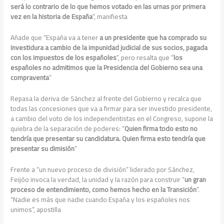
será lo contrario de lo que hemos votado en las urnas por primera
vez en la historia de España
”, manifiesta
Añade que “España va a tener
a un presidente que ha comprado su
investidura a cambio de la impunidad judicial de sus socios, pagada
con los impuestos de los españoles
”, pero resalta que “
los
españoles no admitimos que la Presidencia del Gobierno sea una
compraventa
”
Repasa la deriva de Sánchez al frente del Gobierno y recalca que
todas las concesiones que va a firmar para ser investido presidente,
a cambio del voto de los independentistas en el Congreso, supone la
quiebra de la separación de poderes: “
Quien firma todo esto no
tendría que presentar su candidatura. Quien firma esto tendría que
presentar su dimisión
”
Frente a “un nuevo proceso de división” liderado por Sánchez,
Feijóo invoca la verdad, la unidad y la razón para construir “
un gran
proceso de entendimiento, como hemos hecho en la Transición
”.
“Nadie es más que nadie cuando España y los españoles nos
unimos”, apostilla