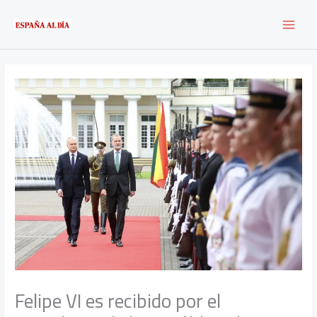
Ir
al
contenido
Felipe VI es recibido por el