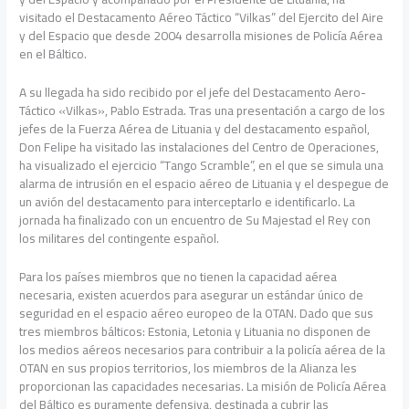
visitado el Destacamento Aéreo Táctico “Vilkas” del Ejercito del Aire
y del Espacio que desde 2004 desarrolla misiones de Policía Aérea
en el Báltico.
A su llegada ha sido recibido por el jefe del Destacamento Aero-
Táctico «Vilkas», Pablo Estrada. Tras una presentación a cargo de los
jefes de la Fuerza Aérea de Lituania y del destacamento español,
Don Felipe ha visitado las instalaciones del Centro de Operaciones,
ha visualizado el ejercicio “Tango Scramble”, en el que se simula una
alarma de intrusión en el espacio aéreo de Lituania y el despegue de
un avión del destacamento para interceptarlo e identificarlo. La
jornada ha finalizado con un encuentro de Su Majestad el Rey con
los militares del contingente español.
Para los países miembros que no tienen la capacidad aérea
necesaria, existen acuerdos para asegurar un estándar único de
seguridad en el espacio aéreo europeo de la OTAN. Dado que sus
tres miembros bálticos: Estonia, Letonia y Lituania no disponen de
los medios aéreos necesarios para contribuir a la policía aérea de la
OTAN en sus propios territorios, los miembros de la Alianza les
proporcionan las capacidades necesarias. La misión de Policía Aérea
del Báltico es puramente defensiva, destinada a cubrir las