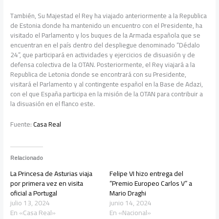
También, Su Majestad el Rey ha viajado anteriormente a la Republica
de Estonia donde ha mantenido un encuentro con el Presidente, ha
visitado el Parlamento y los buques de la Armada española que se
encuentran en el país dentro del despliegue denominado “Dédalo
24”, que participará en actividades y ejercicios de disuasión y de
defensa colectiva de la OTAN. Posteriormente, el Rey viajará a la
Republica de Letonia donde se encontrará con su Presidente,
visitará el Parlamento y al contingente español en la Base de Adazi,
con el que España participa en la misión de la OTAN para contribuir a
la disuasión en el flanco este.
Fuente:
Casa Real
Relacionado
La Princesa de Asturias viaja
Felipe VI hizo entrega del
por primera vez en visita
“Premio Europeo Carlos V” a
oficial a Portugal
Mario Draghi
julio 13, 2024
junio 14, 2024
En «Casa Real»
En «Nacional»