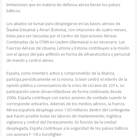
limitaciones que en materia de defensa aérea tienen los países
bálticos.
Los aliados se turnan para desplegarse en las bases aéreas de
Šiauliai (Lituania) y Ämari (Estonia), con rotaciones de cuatro meses,
listas para ser lanzadas por el Centro de Operaciones Aéreas
Combinadas de la OTAN en Uedem (Alemania) si es necesario. Las
Fuerzas Aéreas de Lituania, Letonia y Estonia contribuyen a la misión
con el apoyo del país anfitrión en forma de infraestructura y personal
de mando y control aéreo.
España, como miembro activo y comprometido de la Alianza,
participa periódicamente en la misma. Si bien centró el interés de la
opinión pública a consecuencia de la crisis de Ucrania de 2014, su
participación viene desarrollándose de forma continuada desde
2004. España contribuye con varios aviones de combate cuando le
corresponde activarlos. Además de los medios aéreos, la Fuerza
Aérea española despliega unos 150 militares dentro del contingente
que hacen posible todas las labores de mantenimiento, logística,
vigilancia y control del Destacamento. En función de la Unidad
desplegada, España contribuye a la seguridad de los países bálticos
con aviones F-18 o Eurofighter.