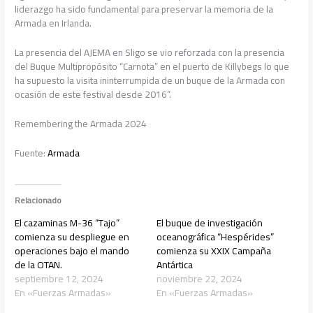
liderazgo ha sido fundamental para preservar la memoria de la
Armada en Irlanda.
La presencia del AJEMA en Sligo se vio reforzada con la presencia
del Buque Multipropósito “Carnota” en el puerto de Killybegs lo que
ha supuesto la visita ininterrumpida de un buque de la Armada con
ocasión de este festival desde 2016”.
Remembering the Armada 2024
Fuente:
Armada
Relacionado
El cazaminas M-36 “Tajo”
El buque de investigación
comienza su despliegue en
oceanográfica “Hespérides”
operaciones bajo el mando
comienza su XXIX Campaña
de la OTAN.
Antártica
septiembre 12, 2024
noviembre 22, 2024
En «Fuerzas Armadas»
En «Fuerzas Armadas»