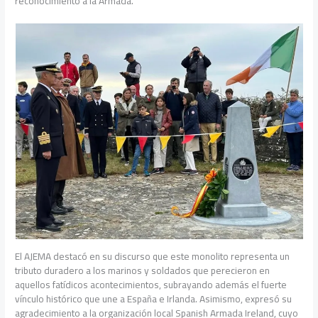
reconocimiento a la Armada.
El AJEMA destacó en su discurso que este monolito representa un
tributo duradero a los marinos y soldados que perecieron en
aquellos fatídicos acontecimientos, subrayando además el fuerte
vínculo histórico que une a España e Irlanda. Asimismo, expresó su
agradecimiento a la organización local Spanish Armada Ireland, cuyo