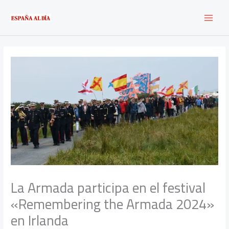
Ir
al
contenido
La Armada participa en el festival
«Remembering the Armada 2024»
en Irlanda