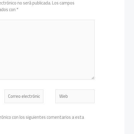
ectrónico no será publicada.
Los campos
cados con
*
Correo
Web
electrónico*
trónico con los siguientes comentarios a esta