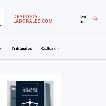
DESPIDOS-
Log
Buscar
LABORALES.COM
In
s
Tribunales
Cultura