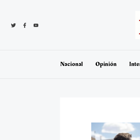
Ir
al
contenido
Nacional
Opinión
Inte