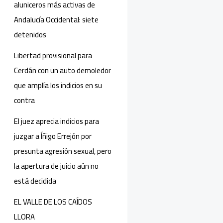
aluniceros más activas de
Andalucía Occidental: siete
detenidos
Libertad provisional para
Cerdán con un auto demoledor
que amplía los indicios en su
contra
El juez aprecia indicios para
juzgar a Íñigo Errejón por
presunta agresión sexual, pero
la apertura de juicio aún no
está decidida
EL VALLE DE LOS CAÍDOS
LLORA