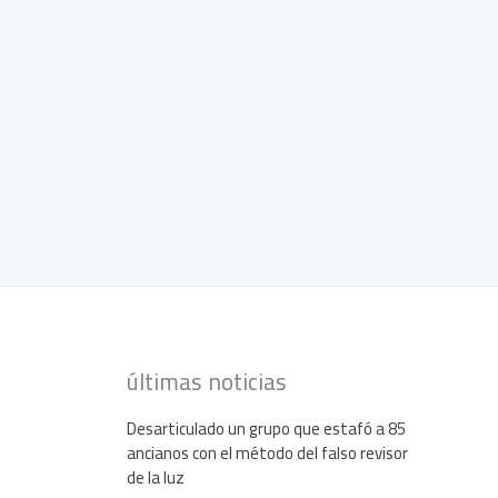
últimas noticias
Desarticulado un grupo que estafó a 85
ancianos con el método del falso revisor
de la luz