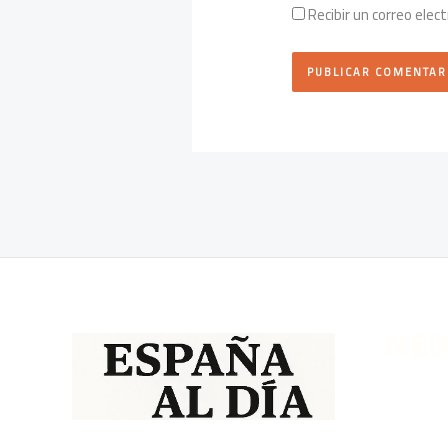
Recibir un correo elec