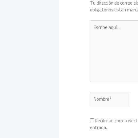
Tu dirección de correo el
obligatorios están mar
Escribe
aquí...
Nombre*
Recibir un correo elec
entrada.