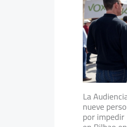
La Audienci
nueve perso
por impedir 