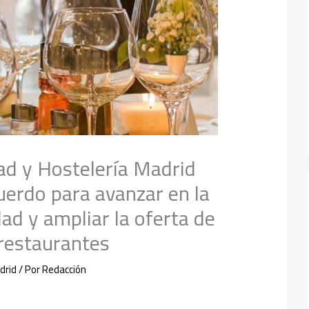
d y Hostelería Madrid
uerdo para avanzar en la
ad y ampliar la oferta de
 restaurantes
drid
/ Por
Redacción