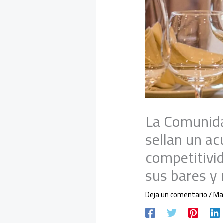
La Comunida
sellan un ac
competitivid
sus bares y
Deja un comentario
/
Ma