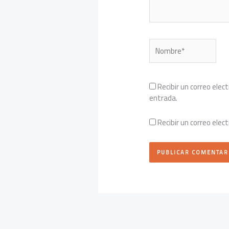
Nombre*
Recibir un correo elec
entrada.
Recibir un correo elec