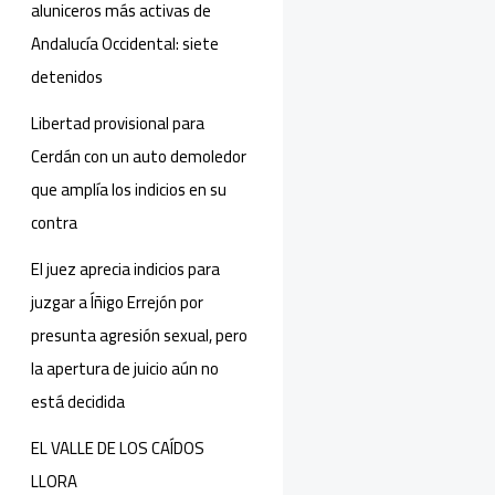
aluniceros más activas de
Andalucía Occidental: siete
detenidos
Libertad provisional para
Cerdán con un auto demoledor
que amplía los indicios en su
contra
El juez aprecia indicios para
juzgar a Íñigo Errejón por
presunta agresión sexual, pero
la apertura de juicio aún no
está decidida
EL VALLE DE LOS CAÍDOS
LLORA