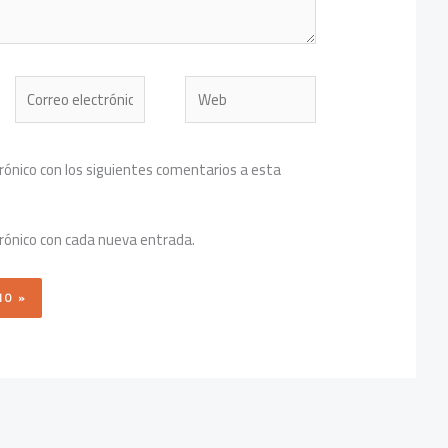
Correo
Web
electrónico*
trónico con los siguientes comentarios a esta
trónico con cada nueva entrada.