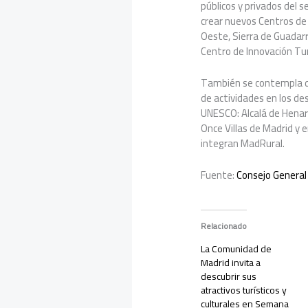
públicos y privados del s
crear nuevos Centros de 
Oeste, Sierra de Guadarr
Centro de Innovación Tur
También se contempla de
de actividades en los de
UNESCO: Alcalá de Henare
Once Villas de Madrid y 
integran MadRural.
Fuente:
Consejo General 
Relacionado
La Comunidad de
Madrid invita a
descubrir sus
atractivos turísticos y
culturales en Semana