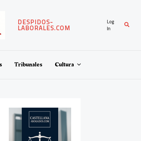
DESPIDOS-
Log
Buscar
LABORALES.COM
In
s
Tribunales
Cultura