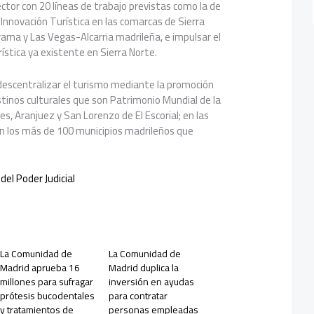
ector con 20 líneas de trabajo previstas como la de
Innovación Turística en las comarcas de Sierra
ama y Las Vegas-Alcarria madrileña, e impulsar el
ística ya existente en Sierra Norte.
scentralizar el turismo mediante la promoción
stinos culturales que son Patrimonio Mundial de la
s, Aranjuez y San Lorenzo de El Escorial; en las
en los más de 100 municipios madrileños que
del Poder Judicial
La Comunidad de
La Comunidad de
Madrid aprueba 16
Madrid duplica la
millones para sufragar
inversión en ayudas
prótesis bucodentales
para contratar
y tratamientos de
personas empleadas