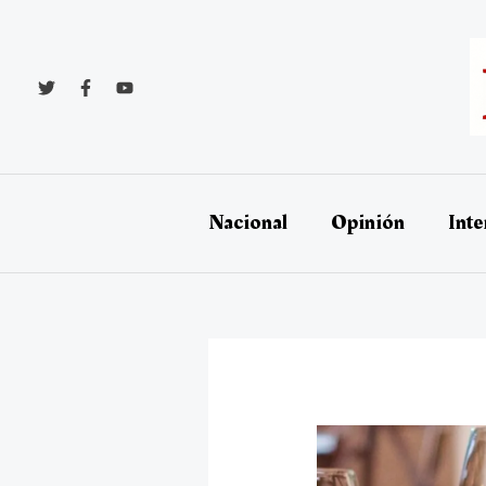
Ir
al
contenido
Nacional
Opinión
Inte