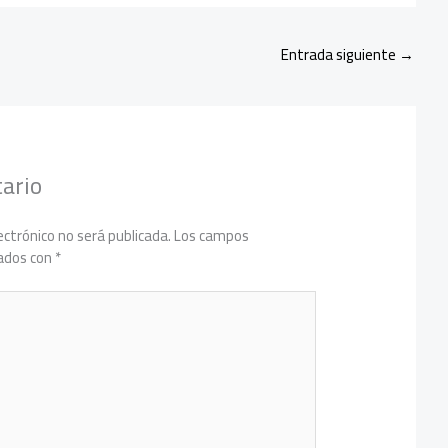
Entrada siguiente
→
ario
ectrónico no será publicada.
Los campos
cados con
*