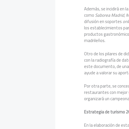
Además, se incidirá en l
como
Saborea Madrid, 
difusión en soportes
onl
los establecimientos part
productos gastronómicos
madrileños.
Otro de los pilares de di
con la radiografía de dat
este documento, de una p
ayude a valorar su aport
Por otra parte, se conce
restaurantes con mejor s
organizará un campeonat
Estrategia de turismo 
En la elaboración de es