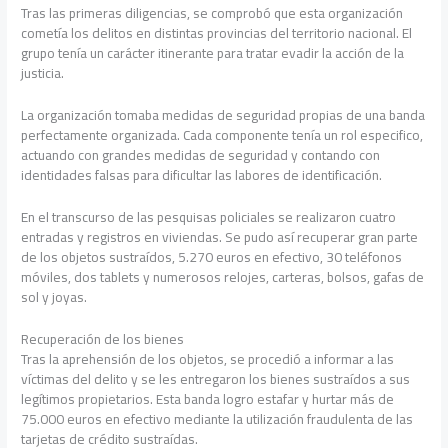
Tras las primeras diligencias, se comprobó que esta organización
cometía los delitos en distintas provincias del territorio nacional. El
grupo tenía un carácter itinerante para tratar evadir la acción de la
justicia.
La organización tomaba medidas de seguridad propias de una banda
perfectamente organizada. Cada componente tenía un rol especifico,
actuando con grandes medidas de seguridad y contando con
identidades falsas para dificultar las labores de identificación.
En el transcurso de las pesquisas policiales se realizaron cuatro
entradas y registros en viviendas. Se pudo así recuperar gran parte
de los objetos sustraídos, 5.270 euros en efectivo, 30 teléfonos
móviles, dos tablets y numerosos relojes, carteras, bolsos, gafas de
sol y joyas.
Recuperación de los bienes
Tras la aprehensión de los objetos, se procedió a informar a las
víctimas del delito y se les entregaron los bienes sustraídos a sus
legítimos propietarios. Esta banda logro estafar y hurtar más de
75.000 euros en efectivo mediante la utilización fraudulenta de las
tarjetas de crédito sustraídas.