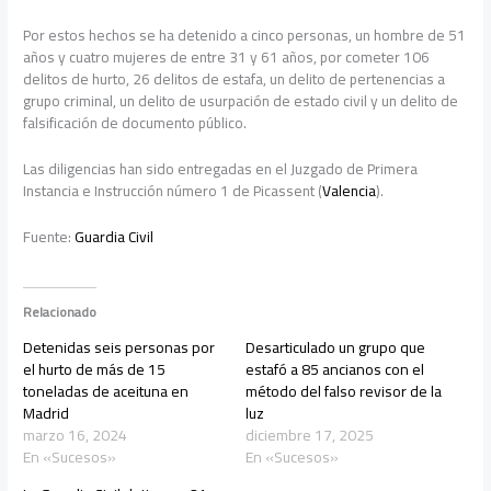
Por estos hechos se ha detenido a cinco personas, un hombre de 51
años y cuatro mujeres de entre 31 y 61 años, por cometer 106
delitos de hurto, 26 delitos de estafa, un delito de pertenencias a
grupo criminal, un delito de usurpación de estado civil y un delito de
falsificación de documento público.
Las diligencias han sido entregadas en el Juzgado de Primera
Instancia e Instrucción número 1 de Picassent (
Valencia
).
Fuente:
Guardia Civil
Relacionado
Detenidas seis personas por
Desarticulado un grupo que
el hurto de más de 15
estafó a 85 ancianos con el
toneladas de aceituna en
método del falso revisor de la
Madrid
luz
marzo 16, 2024
diciembre 17, 2025
En «Sucesos»
En «Sucesos»