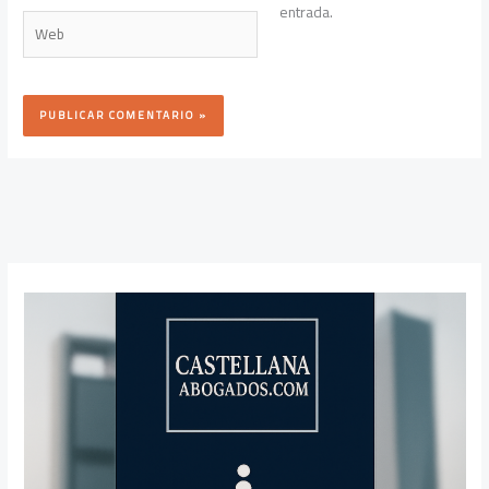
entrada.
Web