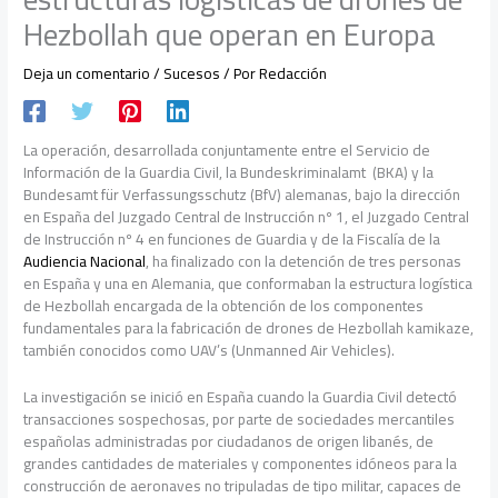
Hezbollah que operan en Europa
Deja un comentario
/
Sucesos
/ Por
Redacción
La operación, desarrollada conjuntamente entre el Servicio de
Información de la Guardia Civil, la Bundeskriminalamt (BKA) y la
Bundesamt für Verfassungsschutz (BfV) alemanas, bajo la dirección
en España del Juzgado Central de Instrucción nº 1, el Juzgado Central
de Instrucción nº 4 en funciones de Guardia y de la Fiscalía de la
Audiencia Nacional
, ha finalizado con la detención de tres personas
en España y una en Alemania, que conformaban la estructura logística
de Hezbollah encargada de la obtención de los componentes
fundamentales para la fabricación de drones de Hezbollah kamikaze,
también conocidos como UAV’s (Unmanned Air Vehicles).
La investigación se inició en España cuando la Guardia Civil detectó
transacciones sospechosas, por parte de sociedades mercantiles
españolas administradas por ciudadanos de origen libanés, de
grandes cantidades de materiales y componentes idóneos para la
construcción de aeronaves no tripuladas de tipo militar, capaces de