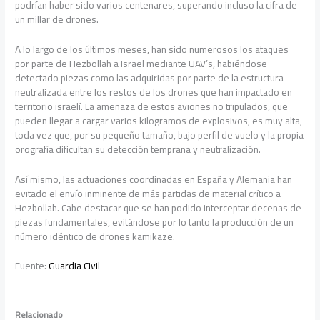
podrían haber sido varios centenares, superando incluso la cifra de
un millar de drones.
A lo largo de los últimos meses, han sido numerosos los ataques
por parte de Hezbollah a Israel mediante UAV’s, habiéndose
detectado piezas como las adquiridas por parte de la estructura
neutralizada entre los restos de los drones que han impactado en
territorio israelí. La amenaza de estos aviones no tripulados, que
pueden llegar a cargar varios kilogramos de explosivos, es muy alta,
toda vez que, por su pequeño tamaño, bajo perfil de vuelo y la propia
orografía dificultan su detección temprana y neutralización.
Así mismo, las actuaciones coordinadas en España y Alemania han
evitado el envío inminente de más partidas de material crítico a
Hezbollah. Cabe destacar que se han podido interceptar decenas de
piezas fundamentales, evitándose por lo tanto la producción de un
número idéntico de drones kamikaze.
Fuente:
Guardia Civil
Relacionado