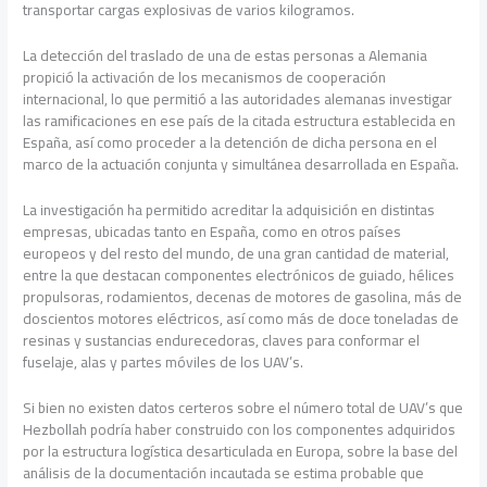
transportar cargas explosivas de varios kilogramos.
La detección del traslado de una de estas personas a Alemania
propició la activación de los mecanismos de cooperación
internacional, lo que permitió a las autoridades alemanas investigar
las ramificaciones en ese país de la citada estructura establecida en
España, así como proceder a la detención de dicha persona en el
marco de la actuación conjunta y simultánea desarrollada en España.
La investigación ha permitido acreditar la adquisición en distintas
empresas, ubicadas tanto en España, como en otros países
europeos y del resto del mundo, de una gran cantidad de material,
entre la que destacan componentes electrónicos de guiado, hélices
propulsoras, rodamientos, decenas de motores de gasolina, más de
doscientos motores eléctricos, así como más de doce toneladas de
resinas y sustancias endurecedoras, claves para conformar el
fuselaje, alas y partes móviles de los UAV’s.
Si bien no existen datos certeros sobre el número total de UAV’s que
Hezbollah podría haber construido con los componentes adquiridos
por la estructura logística desarticulada en Europa, sobre la base del
análisis de la documentación incautada se estima probable que