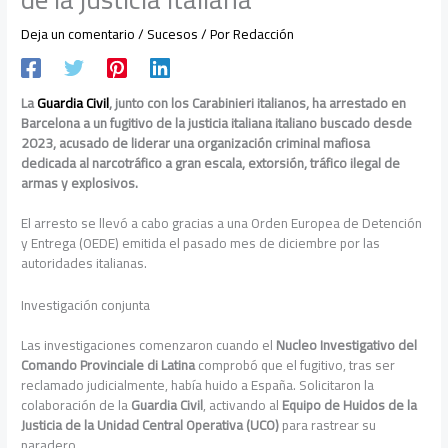
Deja un comentario
/
Sucesos
/ Por
Redacción
La
Guardia Civil
, junto con los Carabinieri italianos, ha arrestado en
Barcelona a un fugitivo de la justicia italiana italiano buscado desde
2023, acusado de liderar una organización criminal mafiosa
dedicada al narcotráfico a gran escala, extorsión, tráfico ilegal de
armas y explosivos.
El arresto se llevó a cabo gracias a una Orden Europea de Detención
y Entrega (OEDE) emitida el pasado mes de diciembre por las
autoridades italianas.
Investigación conjunta
Las investigaciones comenzaron cuando el
Nucleo Investigativo del
Comando Provinciale di Latina
comprobó que el fugitivo, tras ser
reclamado judicialmente, había huido a España. Solicitaron la
colaboración de la
Guardia Civil
, activando al
Equipo de Huidos de la
Justicia de la Unidad Central Operativa (UCO)
para rastrear su
paradero.