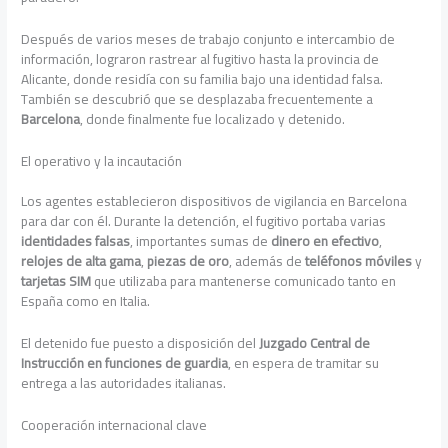
Después de varios meses de trabajo conjunto e intercambio de
información, lograron rastrear al fugitivo hasta la provincia de
Alicante, donde residía con su familia bajo una identidad falsa.
También se descubrió que se desplazaba frecuentemente a
Barcelona
, donde finalmente fue localizado y detenido.
El operativo y la incautación
Los agentes establecieron dispositivos de vigilancia en Barcelona
para dar con él. Durante la detención, el fugitivo portaba varias
identidades falsas
, importantes sumas de
dinero en efectivo
,
relojes de alta gama
,
piezas de oro
, además de
teléfonos móviles
y
tarjetas SIM
que utilizaba para mantenerse comunicado tanto en
España como en Italia.
El detenido fue puesto a disposición del
Juzgado Central de
Instrucción en funciones de guardia
, en espera de tramitar su
entrega a las autoridades italianas.
Cooperación internacional clave