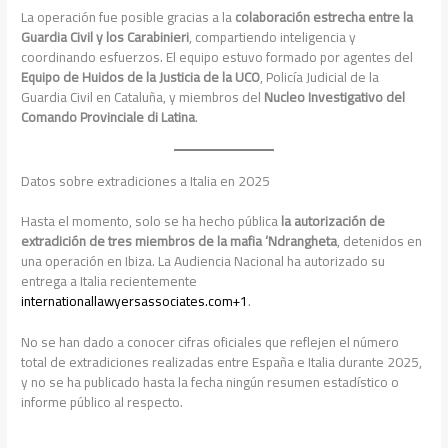
La operación fue posible gracias a la
colaboración estrecha entre la
Guardia Civil y los Carabinieri
, compartiendo inteligencia y
coordinando esfuerzos. El equipo estuvo formado por agentes del
Equipo de Huidos de la Justicia de la UCO
, Policía Judicial de la
Guardia Civil en Cataluña, y miembros del
Nucleo Investigativo del
Comando Provinciale di Latina
.
Datos sobre extradiciones a Italia en 2025
Hasta el momento, solo se ha hecho pública
la autorización de
extradición de tres miembros de la mafia ‘Ndrangheta
, detenidos en
una operación en Ibiza. La Audiencia Nacional ha autorizado su
entrega a Italia recientemente
internationallawyersassociates.com+1
.
No se han dado a conocer cifras oficiales que reflejen el número
total de extradiciones realizadas entre España e Italia durante 2025,
y no se ha publicado hasta la fecha ningún resumen estadístico o
informe público al respecto.