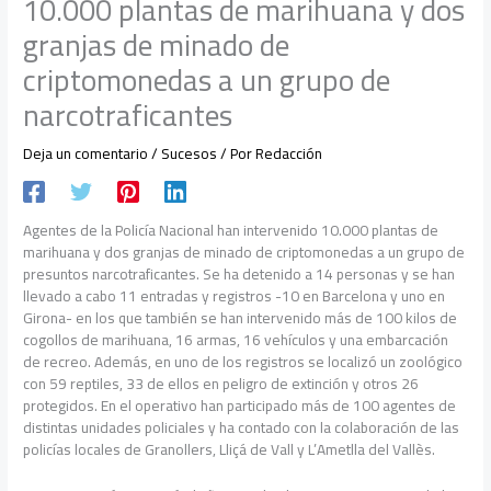
10.000 plantas de marihuana y dos
granjas de minado de
criptomonedas a un grupo de
narcotraficantes
Deja un comentario
/
Sucesos
/ Por
Redacción
Agentes de la Policía Nacional han intervenido 10.000 plantas de
marihuana y dos granjas de minado de criptomonedas a un grupo de
presuntos narcotraficantes. Se ha detenido a 14 personas y se han
llevado a cabo 11 entradas y registros -10 en Barcelona y uno en
Girona- en los que también se han intervenido más de 100 kilos de
cogollos de marihuana, 16 armas, 16 vehículos y una embarcación
de recreo. Además, en uno de los registros se localizó un zoológico
con 59 reptiles, 33 de ellos en peligro de extinción y otros 26
protegidos. En el operativo han participado más de 100 agentes de
distintas unidades policiales y ha contado con la colaboración de las
policías locales de Granollers, Lliçá de Vall y L’Ametlla del Vallès.