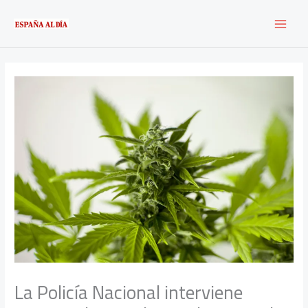
Ir
al
contenido
La Policía Nacional interviene