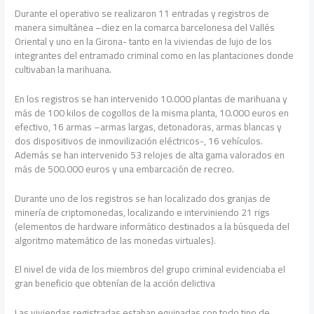
Durante el operativo se realizaron 11 entradas y registros de
manera simultánea –diez en la comarca barcelonesa del Vallés
Oriental y uno en la Girona- tanto en la viviendas de lujo de los
integrantes del entramado criminal como en las plantaciones donde
cultivaban la marihuana.
En los registros se han intervenido 10.000 plantas de marihuana y
más de 100 kilos de cogollos de la misma planta, 10.000 euros en
efectivo, 16 armas –armas largas, detonadoras, armas blancas y
dos dispositivos de inmovilización eléctricos-, 16 vehículos.
Además se han intervenido 53 relojes de alta gama valorados en
más de 500.000 euros y una embarcación de recreo.
Durante uno de los registros se han localizado dos granjas de
minería de criptomonedas, localizando e interviniendo 21 rigs
(elementos de hardware informático destinados a la búsqueda del
algoritmo matemático de las monedas virtuales).
El nivel de vida de los miembros del grupo criminal evidenciaba el
gran beneficio que obtenían de la acción delictiva
Las viviendas registradas estaban equipadas con todo tipo de