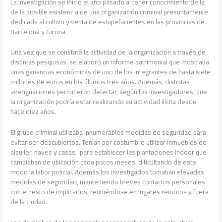
La investigación se inició el año pasado al tener conocimiento de la
de la posible existencia de una organización criminal presuntamente
dedicada al cultivo y venta de estupefacientes en las provincias de
Barcelona y Girona.
Una vez que se constató la actividad de la organización a través de
distintas pesquisas, se elaboró un informe patrimonial que mostraba
unas ganancias económicas de uno de los integrantes de hasta siete
millones de euros en los últimos tres años. Además, distintas
averiguaciones permitieron detectar, según los investigadores, que
la organización podría estar realizando su actividad ilícita desde
hace diez años.
El grupo criminal utilizaba innumerables medidas de seguridad para
evitar ser descubiertos. Tenían por costumbre utilizar inmuebles de
alquiler, naves y casas, para establecer las plantaciones indoor que
cambiaban de ubicación cada pocos meses, dificultando de este
modo la labor policial. Además los investigados tomaban elevadas
medidas de seguridad, manteniendo breves contactos personales
con el resto de implicados, reuniéndose en lugares remotos y fuera
de la ciudad.