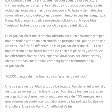
Los domicilios de los principales responsables de la estructura
criminal estaban fuertemente vigilados y dotados con cámaras de
video vigilancia, sistemas de reconocimiento facial y de matrículas,
rayos infrarrojos y detectores de movimiento, lo cual les aseguraba
tranquilidad ante la posible presencia policial o contra posibles
“vuelcos” (robos de drogas por otros grupos delictivos).
La organización criminal estaba liderada por cuatro varones y bajo su
mando tenían a todo un entramado de personas ocupando cada una
de ellas una función diferente en la organización criminal. Su círculo
más cercano solían hacer labores de contra vigilancias y control de
las diferentes plantaciones, que eran auxiliadas por electricistas y
otras personas que ejercían como vigilantes nocturnos de la
organización.
10.000 plantas de marihuana y dos “granjas de minado”
Una vez que se identificó a todos los integrantes de la red criminal y
se localizaron sus domicilios y los puntos desde los que operaban,
se organizó un dispositivo formado por más de 100 agentes, en el
que además se contó con la colaboración de las policías locales de
Granollers, Llissá de Vall y L’Ametlla del Vallès.