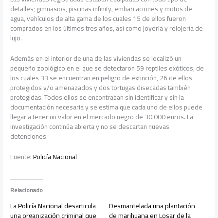
detalles; gimnasios, piscinas infinity, embarcaciones y motos de
agua, vehículos de alta gama de los cuales 15 de ellos fueron
comprados en los últimos tres años, así como joyería y relojería de
lujo.
Además en el interior de una de las viviendas se localizó un
pequeño zoológico en el que se detectaron 59 reptiles exóticos, de
los cuales 33 se encuentran en peligro de extinción, 26 de ellos
protegidos y/o amenazados y dos tortugas disecadas también
protegidas. Todos ellos se encontraban sin identificar y sin la
documentación necesaria y se estima que cada uno de ellos puede
llegar a tener un valor en el mercado negro de 30.000 euros. La
investigación continúa abierta y no se descartan nuevas
detenciones.
Fuente:
Policía Nacional
Relacionado
La Policía Nacional desarticula
Desmantelada una plantación
una organización criminal que
de marihuana en Losar de la