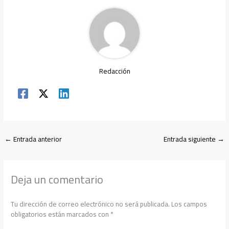
ok
p
tir
p
Redacción
←
Entrada anterior
Entrada siguiente
→
Deja un comentario
Tu dirección de correo electrónico no será publicada.
Los campos
obligatorios están marcados con
*