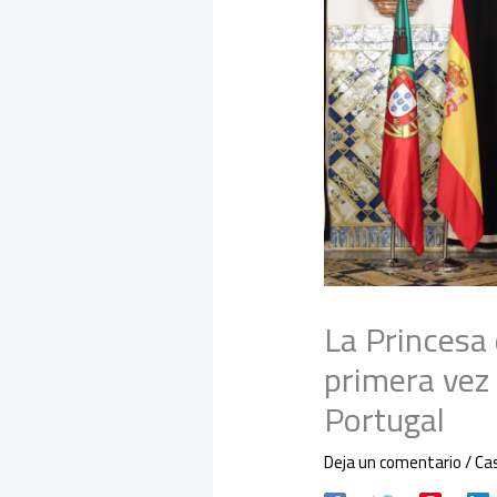
La Princesa 
primera vez e
Portugal
Deja un comentario
/
Ca