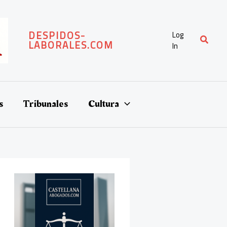
DESPIDOS-
Log
Buscar
LABORALES.COM
In
s
Tribunales
Cultura