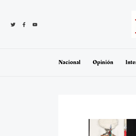
Ir
al
contenido
Nacional
Opinión
Inte