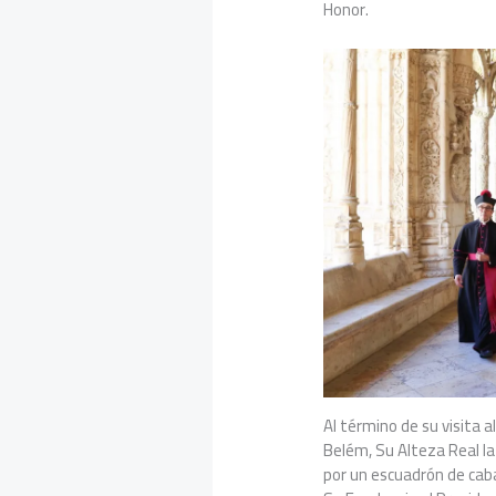
Honor.
​Al término de su visita
Belém, Su Alteza Real l
por un escuadrón de cabal