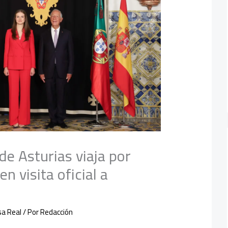
de Asturias viaja por
n visita oficial a
sa Real
/ Por
Redacción