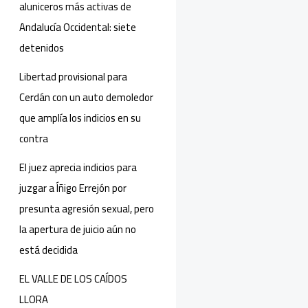
aluniceros más activas de
Andalucía Occidental: siete
detenidos
Libertad provisional para
Cerdán con un auto demoledor
que amplía los indicios en su
contra
El juez aprecia indicios para
juzgar a Íñigo Errejón por
presunta agresión sexual, pero
la apertura de juicio aún no
está decidida
EL VALLE DE LOS CAÍDOS
LLORA