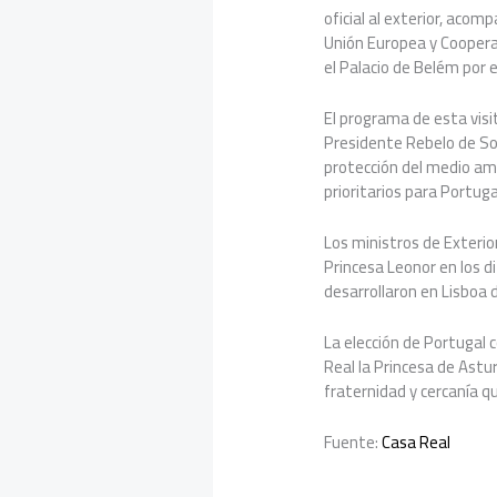
oficial al exterior, acom
Unión Europea y Cooperac
el Palacio de Belém por 
El programa de esta visit
Presidente Rebelo de Sou
protección del medio am
prioritarios para Portuga
Los ministros de Exterio
Princesa Leonor en los d
desarrollaron en Lisboa du
La elección de Portugal c
Real la Princesa de Astur
fraternidad y cercanía 
Fuente:
Casa Real