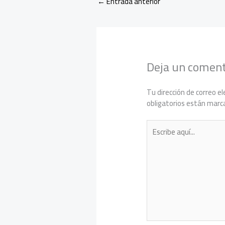
←
Entrada anterior
Deja un coment
Tu dirección de correo el
obligatorios están mar
Escribe
aquí...