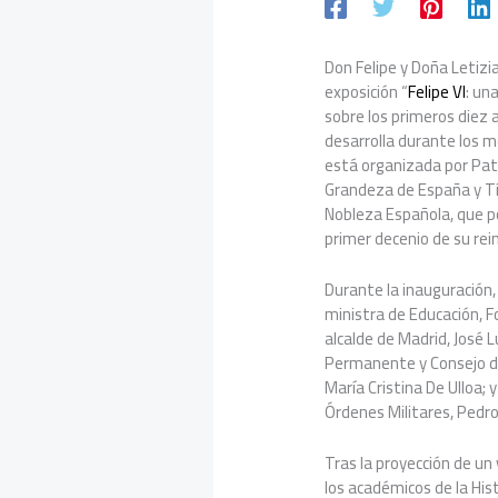
Don Felipe y Doña Letizia
exposición “
Felipe VI
: un
sobre los primeros diez 
desarrolla durante los m
está organizada por Pat
Grandeza de España y Tít
Nobleza Española, que pon
primer decenio de su rei
Durante la inauguración
ministra de Educación, Fo
alcalde de Madrid, José 
Permanente y Consejo de
María Cristina De Ulloa; 
Órdenes Militares, Pedro
Tras la proyección de un 
los académicos de la Hist