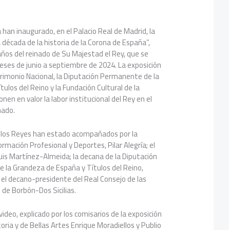
 han inaugurado, en el Palacio Real de Madrid, la
a década de la historia de la Corona de España”,
años del reinado de Su Majestad el Rey, que se
eses de junio a septiembre de 2024. La exposición
rimonio Nacional, la Diputación Permanente de la
ulos del Reino y la Fundación Cultural de la
en en valor la labor institucional del Rey en el
nado.
, los Reyes han estado acompañados por la
rmación Profesional y Deportes, Pilar Alegría; el
Luis Martínez-Almeida; la decana de la Diputación
 la Grandeza de España y Títulos del Reino,
y el decano-presidente del Real Consejo de las
 de Borbón-Dos Sicilias.
video, explicado por los comisarios de la exposición
oria y de Bellas Artes Enrique Moradiellos y Publio