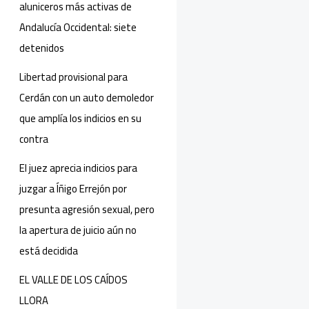
aluniceros más activas de
Andalucía Occidental: siete
detenidos
Libertad provisional para
Cerdán con un auto demoledor
que amplía los indicios en su
contra
El juez aprecia indicios para
juzgar a Íñigo Errejón por
presunta agresión sexual, pero
la apertura de juicio aún no
está decidida
EL VALLE DE LOS CAÍDOS
LLORA