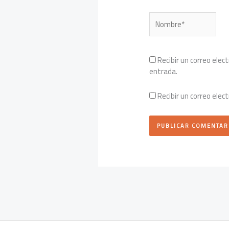
Nombre*
Recibir un correo elec
entrada.
Recibir un correo elec