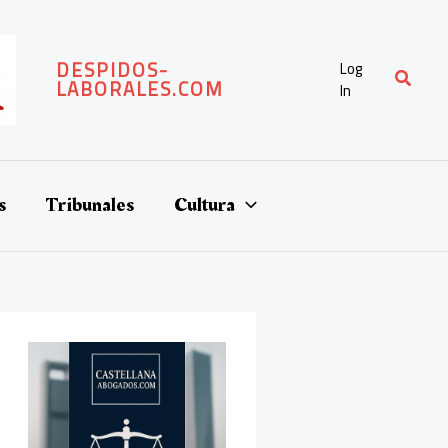
DESPIDOS-
Log
Buscar
LABORALES.COM
In
s
Tribunales
Cultura