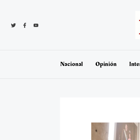
Ir
al
contenido
Nacional
Opinión
Inte