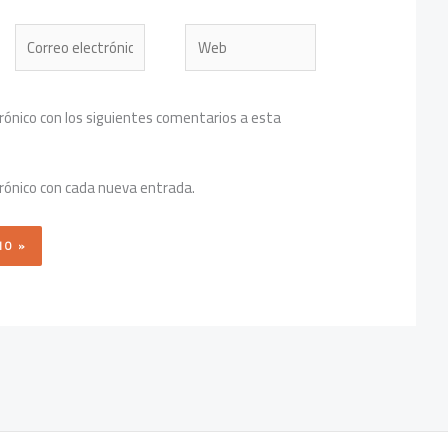
Correo
Web
electrónico*
trónico con los siguientes comentarios a esta
trónico con cada nueva entrada.