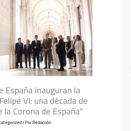
e España inauguran la
Felipe VI: una década de
de la Corona de España”
categorized
/ Por
Redacción