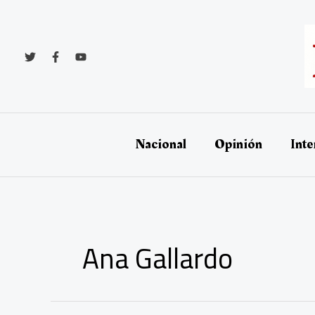
Ir
al
contenido
Nacional
Opinión
Inte
Ana Gallardo