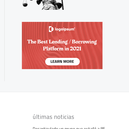
últimas noticias
Desarticulado un grupo que estafó a 85