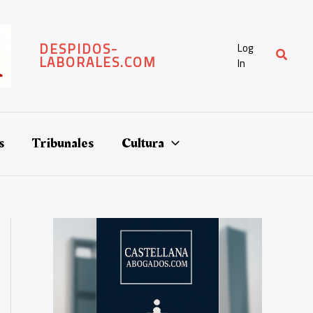
DESPIDOS-
Log
Buscar
LABORALES.COM
In
s
Tribunales
Cultura