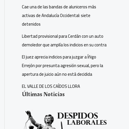
Cae una de las bandas de aluniceros más
activas de Andalucía Occidental: siete
detenidos
Libertad provisional para Cerdán con un auto
demoledor que amplía los indicios en su contra
El juez aprecia indicios para juzgar a Íñigo
Errejón por presunta agresión sexual, pero la
apertura de juicio aún no está decidida
EL VALLE DE LOS CAÍDOS LLORA
Últimas Noticias