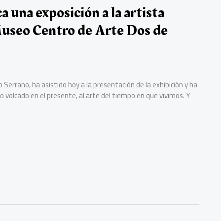
una exposición a la artista
Museo Centro de Arte Dos de
Serrano, ha asistido hoy a la presentación de la exhibición y ha
olcado en el presente, al arte del tiempo en que vivimos. Y