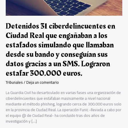
Detenidos 31 ciberdelincuentes en
Ciudad Real que engañaban a los
estafados simulando que llamaban
desde su bando y conseguían sus
datos gracias a un SMS. Lograron
estafar 300.000 euros.
Tribunales
/
Deja un comentario
La Guardia Civil ha desarticulado en varias fases una organización de
ciberdelincuentes que estafaban masivamente a nivel nacional
mediante el método phishing, logrando cerca de 300.000 euros solo
en la provincia de Ciudad Real. La operación Funic -llevada a cabo por
el equipo @ de Ciudad Real- ha concluido tras dos años de
investigación y […]