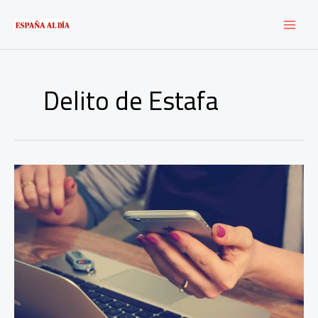
Ir
al
contenido
Delito de Estafa