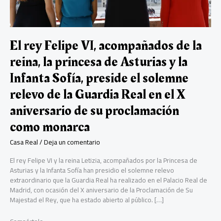
El rey Felipe VI, acompañados de la
reina, la princesa de Asturias y la
Infanta Sofía, preside el solemne
relevo de la Guardia Real en el X
aniversario de su proclamación
como monarca
Casa Real
/
Deja un comentario
El rey Felipe VI y la reina Letizia, acompañados por la Princesa de
Asturias y la Infanta Sofía han presidio el solemne relevo
extraordinario que la Guardia Real ha realizado en el Palacio Real de
Madrid, con ocasión del X aniversario de la Proclamación de Su
Majestad el Rey, que ha estado abierto al público. […]