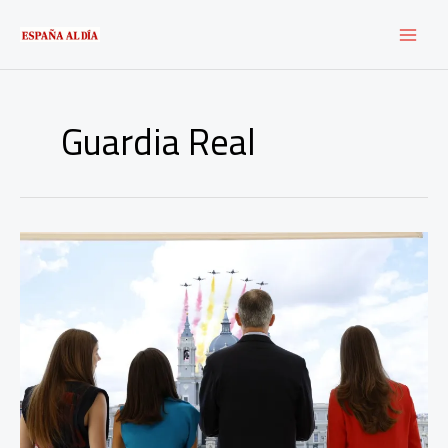
Ir
al
contenido
Guardia Real