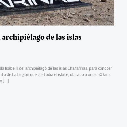
 archipiélago de las islas
a Isabel II del archipiélago de las islas Chafarinas, para conocer
nto de La Legión que custodia el islote, ubicado a unos 50 kms
y […]