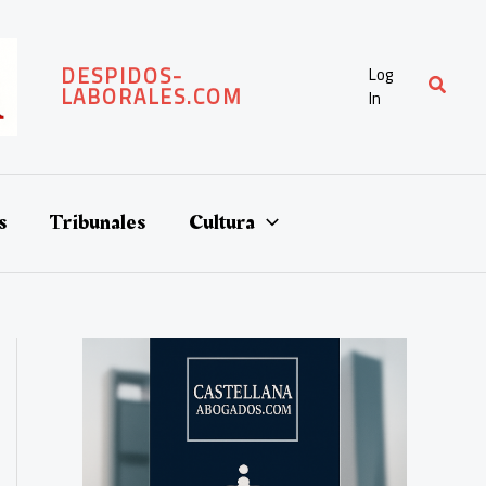
DESPIDOS-
Log
Buscar
LABORALES.COM
In
s
Tribunales
Cultura