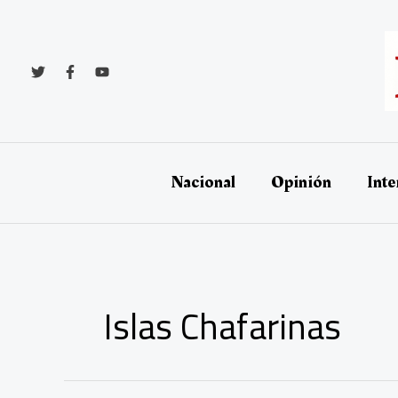
Ir
al
contenido
Nacional
Opinión
Inte
Islas Chafarinas