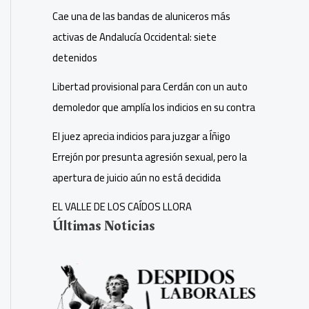
Cae una de las bandas de aluniceros más
activas de Andalucía Occidental: siete
detenidos
Libertad provisional para Cerdán con un auto
demoledor que amplía los indicios en su contra
El juez aprecia indicios para juzgar a Íñigo
Errejón por presunta agresión sexual, pero la
apertura de juicio aún no está decidida
EL VALLE DE LOS CAÍDOS LLORA
Últimas Noticias