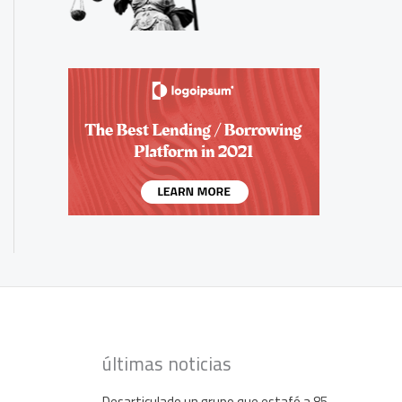
últimas noticias
Desarticulado un grupo que estafó a 85