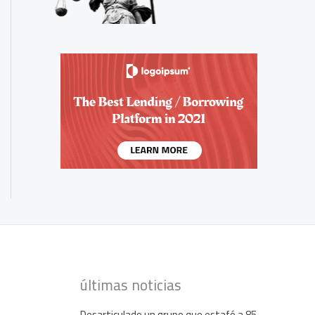
últimas noticias
Desarticulado un grupo que estafó a 85