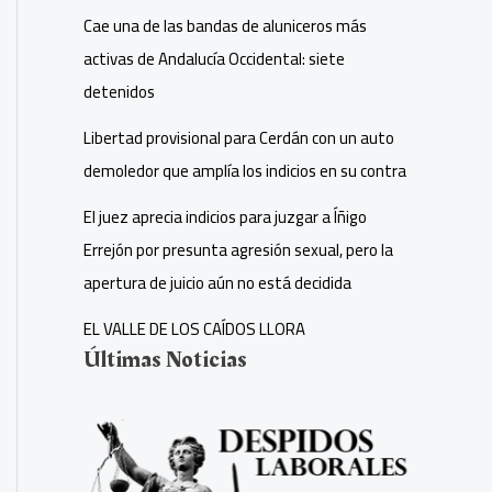
Cae una de las bandas de aluniceros más
activas de Andalucía Occidental: siete
detenidos
Libertad provisional para Cerdán con un auto
demoledor que amplía los indicios en su contra
El juez aprecia indicios para juzgar a Íñigo
Errejón por presunta agresión sexual, pero la
apertura de juicio aún no está decidida
EL VALLE DE LOS CAÍDOS LLORA
Últimas Noticias