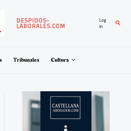
DESPIDOS-
Log
Buscar
LABORALES.COM
In
s
Tribunales
Cultura