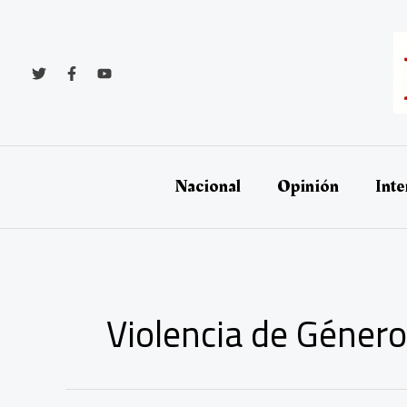
Ir
al
contenido
Nacional
Opinión
Inte
Violencia de Género