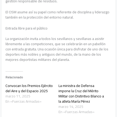
gestión responsable de residuos.
El CISM asume así su papel como referente de disciplina y liderazgo
también en la protección del entorno natural.
Entrada libre para el público
La organización invita a todos los sevillanos y sevillanas a asistir
libremente a las competiciones, que se celebrarán en un pabellón
con entrada gratuita. Una ocasión única para disfrutar de uno de los
deportes más nobles y antiguos del mundo, de la mano de los
mejores deportistas militares del planeta.
Relacionado
Convocan los Premios Ejército
La ministra de Defensa
del Aire y del Espacio 2025
impone la Cruz del Mérito
marzo 11, 2025
Militar con Distintivo Blanco a
En «Fuerzas Armadas»
la atleta María Pérez
marzo 14, 2025
En «Fuerzas Armadas»