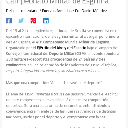
Campeonato Militar de Esgrima
Deja un comentario
/
Fuerzas Armadas
/ Por
Daniel Méndez
Del 15 al 21 de septiembre, la ciudad de Sevilla se convertirá en el
epicentro internacional de la esgrima militar al albergar, por primera
vez en España, el
48º Campeonato Mundial Militar de Esgrima
.
Organizado por el
Ejército del Aire y del Espacio
bajo el amparo del
Consejo Internacional del Deporte Militar (CISM)
, el evento reunirá a
350 militares-deportistas procedentes de 21 países y tres
continentes
, en una celebración de los valores del CISM:
disciplina,
respeto, integración, excelencia y amistad entre naciones
.
Más que una competición: “Amistad a través del deporte”
El lema del CISM,
“Amistad a través del deporte”
, marcará el espíritu
de este campeonato, que va más allá de la mera competición
deportiva. Será una plataforma de encuentro, entendimiento y
convivencia entre miembros de las Fuerzas Armadas de distintas
naciones, unidos por el deporte y el compromiso con la paz.