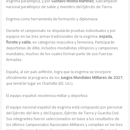
esgrima paralímpica, y por
Gustavo Molina Martínez
, subcampeón
nacional paralímpico de sable y miembro del Ejército de Tierra.
Esgrima como herramienta de formación y diplomacia
Durante el campeonato se disputarán pruebas individuales y por
equipos en las tres armas tradicionales de la esgrima:
espada,
florete y sable
, en categorías masculina y femenina. Participarán
deportistas de élite, incluidos medallistas olímpicos y campeones
mundiales, muchos de los cuales forman parte de sus Fuerzas
Armadas.
España, al ser país anfitrión, logra que la esgrima se incorpore
oficialmente al programa de los
Juegos Mundiales Militares de 2027
,
que tendrán lugar en Charlotte (EE. UU.).
El equipo español: excelencia militar y deportiva
El equipo nacional español de esgrima está compuesto por personal
del Ejército del Aire y del Espacio, Ejército de Tierra y Guardia Civil.
Sus integrantes fueron seleccionados en base a los resultados de
los últimos Campeonatos Nacionales Militares y compiten en las tres