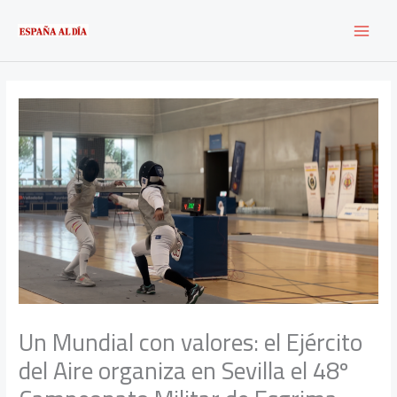
Ir
al
contenido
Un Mundial con valores: el Ejército
del Aire organiza en Sevilla el 48º