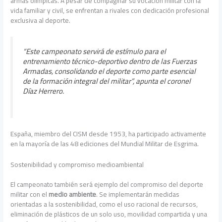
armas olímpicas. A pesar de compaginar su vocación militar con la
vida familiar y civil, se enfrentan a rivales con dedicación profesional
exclusiva al deporte.
“Este campeonato servirá de estímulo para el
entrenamiento técnico-deportivo dentro de las Fuerzas
Armadas, consolidando el deporte como parte esencial
de la formación integral del militar”, apunta el coronel
Díaz Herrero.
España, miembro del CISM desde 1953, ha participado activamente
en la mayoría de las 48 ediciones del Mundial Militar de Esgrima.
Sostenibilidad y compromiso medioambiental
El campeonato también será ejemplo del compromiso del deporte
militar con el
medio ambiente
. Se implementarán medidas
orientadas a la sostenibilidad, como el uso racional de recursos,
eliminación de plásticos de un solo uso, movilidad compartida y una