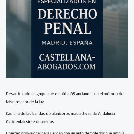
Desarticulado un grupo que estafó a 85 ancianos con el método del
falso revisor de la luz
Cae una de las bandas de aluniceros más activas de Andalucía
Occidental: siete detenidos
Libertad provisional para Cerdán con un auto demoledor que amplía