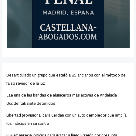
Desarticulado un grupo que estafó a 85 ancianos con el método del
falso revisor de la luz
Cae una de las bandas de aluniceros más activas de Andalucía
Occidental: siete detenidos
Libertad provisional para Cerdán con un auto demoledor que amplía
los indicios en su contra
El juez aprecia indicios para juzgar a Íñigo Errejón por presunta