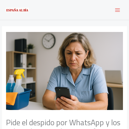
Ir
al
contenido
Pide el despido por WhatsApp y los