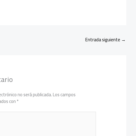
Entrada siguiente
→
ario
ectrónico no será publicada.
Los campos
cados con
*