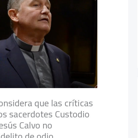
considera que las críticas
los sacerdotes Custodio
Jesús Calvo no
delito de odio