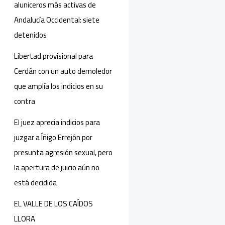
aluniceros más activas de
Andalucía Occidental: siete
detenidos
Libertad provisional para
Cerdán con un auto demoledor
que amplía los indicios en su
contra
El juez aprecia indicios para
juzgar a Íñigo Errejón por
presunta agresión sexual, pero
la apertura de juicio aún no
está decidida
EL VALLE DE LOS CAÍDOS
LLORA