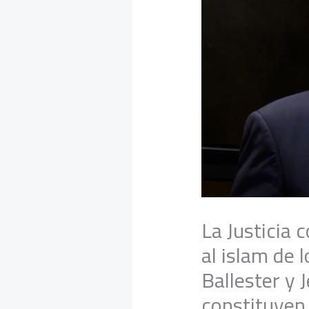
La Justicia 
al islam de 
Ballester y 
constituyen 