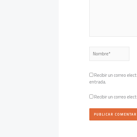
Nombre*
Recibir un correo elec
entrada.
Recibir un correo elec