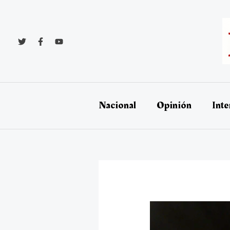
Ir
al
contenido
Nacional
Opinión
Inte