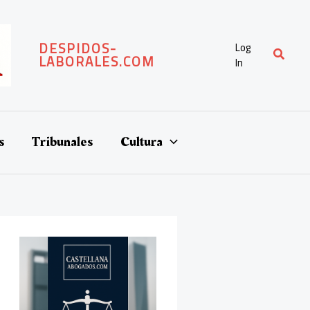
DESPIDOS-
Log
Buscar
LABORALES.COM
In
s
Tribunales
Cultura