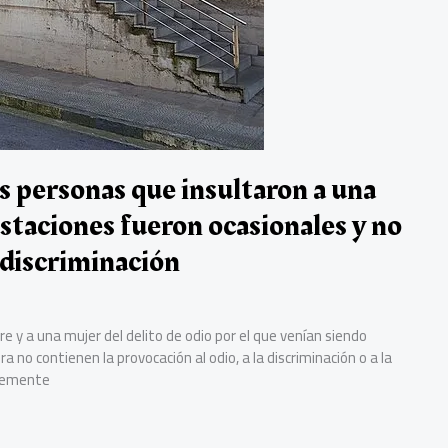
s personas que insultaron a una
staciones fueron ocasionales y no
 discriminación
e y a una mujer del delito de odio por el que venían siendo
 no contienen la provocación al odio, a la discriminación o a la
ntemente