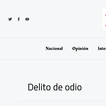
Ir
al
contenido
Nacional
Opinión
Inte
Delito de odio