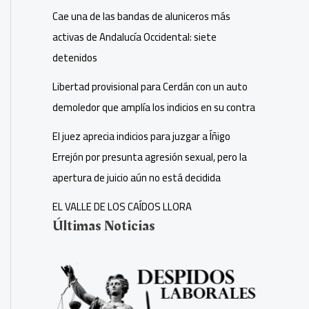
Cae una de las bandas de aluniceros más
activas de Andalucía Occidental: siete
detenidos
Libertad provisional para Cerdán con un auto
demoledor que amplía los indicios en su contra
El juez aprecia indicios para juzgar a Íñigo
Errejón por presunta agresión sexual, pero la
apertura de juicio aún no está decidida
EL VALLE DE LOS CAÍDOS LLORA
Últimas Noticias