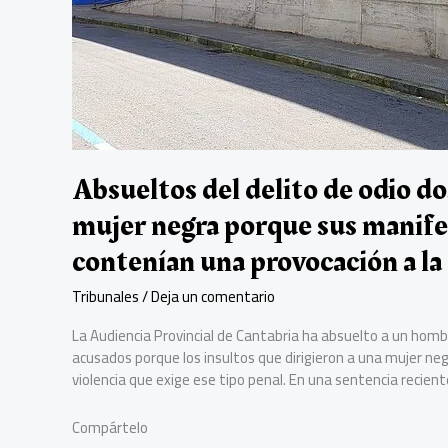
odio
Absueltos del delito de odio do
mujer negra porque sus manife
contenían una provocación a la
Tribunales
/
Deja un comentario
La Audiencia Provincial de Cantabria ha absuelto a un hombr
acusados porque los insultos que dirigieron a una mujer negra
violencia que exige ese tipo penal. En una sentencia recie
Compártelo