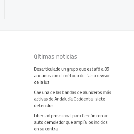
últimas noticias
Desarticulado un grupo que estafó a 85
ancianos con el método del falso revisor
de la luz
Cae una de las bandas de aluniceros más
activas de Andalucía Occidental: siete
detenidos
Libertad provisional para Cerdán con un
auto demoledor que amplía los indicios
en su contra