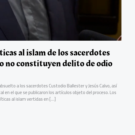
íticas al islam de los sacerdotes
o no constituyen delito de odio
bsuelto a los sacerdotes Custodio Ballester y Jesús Calvo, así
l en el que se publicaron los artículos objeto del proceso. Los
íticas al islam vertidas en […]