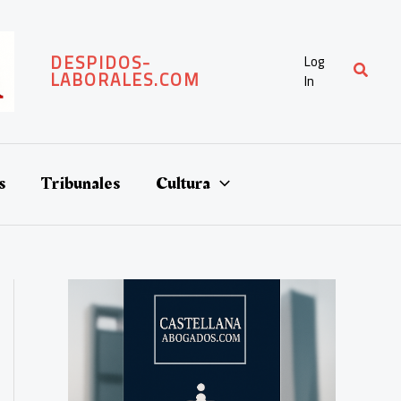
DESPIDOS-
Log
Buscar
LABORALES.COM
In
s
Tribunales
Cultura