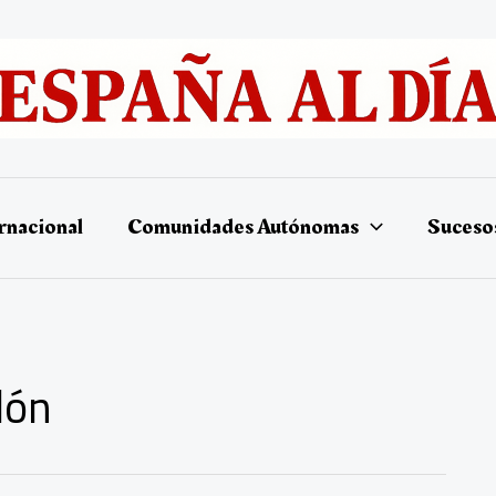
rnacional
Comunidades Autónomas
Suceso
lón