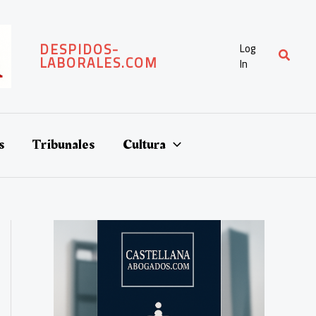
DESPIDOS-
Log
Buscar
LABORALES.COM
In
s
Tribunales
Cultura