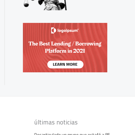
últimas noticias
Desarticulado un grupo que estafó a 85