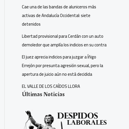
Cae una de las bandas de aluniceros más
activas de Andalucía Occidental: siete
detenidos
Libertad provisional para Cerdán con un auto
demoledor que amplía los indicios en su contra
El juez aprecia indicios para juzgar a Íñigo
Errejón por presunta agresión sexual, pero la
apertura de juicio aún no está decidida
EL VALLE DE LOS CAÍDOS LLORA
Últimas Noticias