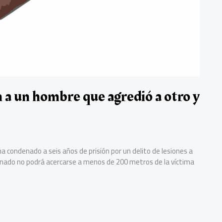
n a un hombre que agredió a otro y
ha condenado a seis años de prisión por un delito de lesiones a
 penado no podrá acercarse a menos de 200 metros de la víctima