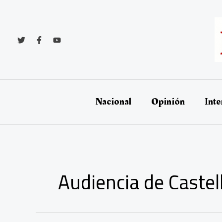
Ir
al
contenido
Nacional
Opinión
Inte
Audiencia de Castel