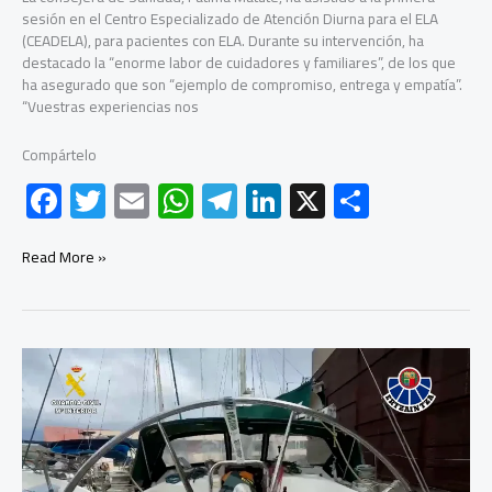
sesión en el Centro Especializado de Atención Diurna para el ELA
barrio
(CEADELA), para pacientes con ELA. Durante su intervención, ha
de
destacado la “enorme labor de cuidadores y familiares”, de los que
Pacífico
ha asegurado que son “ejemplo de compromiso, entrega y empatía”.
de
“Vuestras experiencias nos
Madrid
Compártelo
F
T
E
W
Te
Li
X
C
ac
wi
m
h
le
nk
o
e
tt
ail
at
gr
e
m
La
Read More »
Comunidad
b
er
s
a
dI
p
de
Madrid
o
A
m
n
ar
inaugura
ok
p
tir
su
Escuela
p
de
Cuidadores
para
mejorar