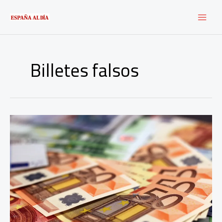
Ir
al
contenido
Billetes falsos