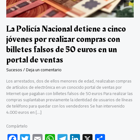
La Policía Nacional detiene a cinco
jóvenes por realizar compras con
billetes falsos de 50 euros en un
portal de ventas
Sucesos
/
Deja un comentario
Los arrestados, dos de ellos menores de edad, realizaban compras
de artículos de electrónica en un conocido portal de ventas por
Internet que pagaban con billetes falsos de 50 euros Para realizar las
compras suplantaban previamente la identidad de usuarios de líneas
de teléfono para quedar con los vendedores Se han intervenido
4.000 euros en […]
Compártelo
F
T
E
W
Te
Li
X
C