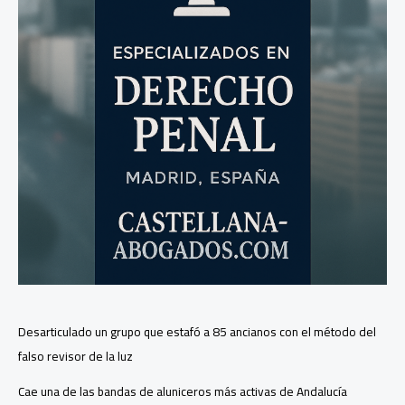
Desarticulado un grupo que estafó a 85 ancianos con el método del
falso revisor de la luz
Cae una de las bandas de aluniceros más activas de Andalucía