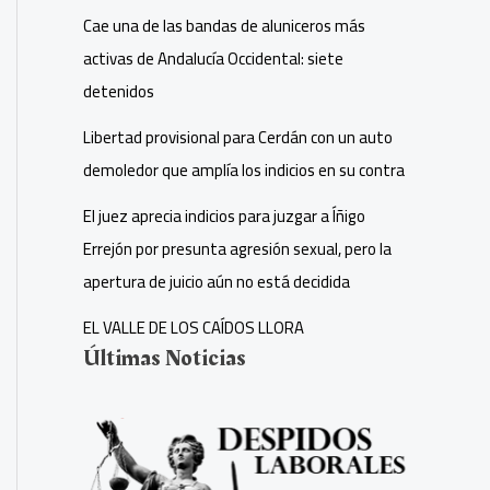
Cae una de las bandas de aluniceros más
activas de Andalucía Occidental: siete
detenidos
Libertad provisional para Cerdán con un auto
demoledor que amplía los indicios en su contra
El juez aprecia indicios para juzgar a Íñigo
Errejón por presunta agresión sexual, pero la
apertura de juicio aún no está decidida
EL VALLE DE LOS CAÍDOS LLORA
Últimas Noticias