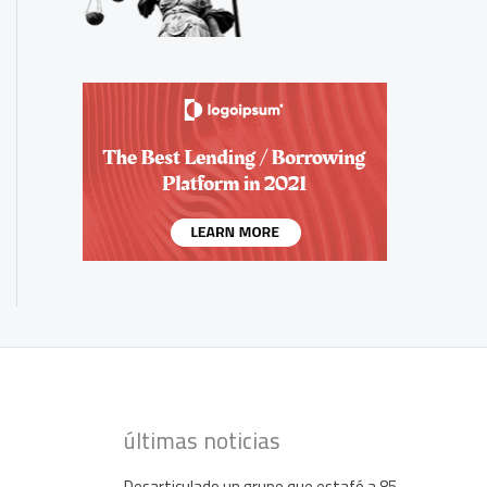
últimas noticias
Desarticulado un grupo que estafó a 85