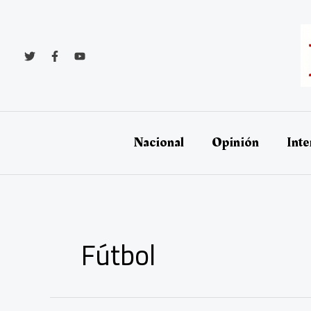
Ir
al
contenido
Nacional
Opinión
Inte
Fútbol