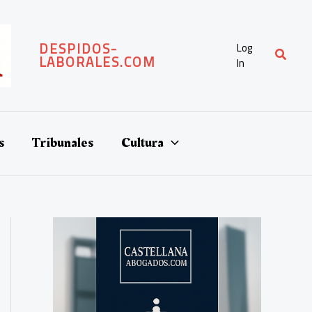
DESPIDOS-
Log
Buscar
LABORALES.COM
In
s
Tribunales
Cultura