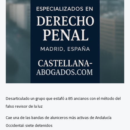
de
la
Ley
de
Memoria
Desarticulado un grupo que estafó a 85 ancianos con el método del
falso revisor de la luz
Cae una de las bandas de aluniceros más activas de Andalucía
Occidental: siete detenidos