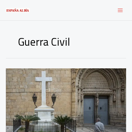
Ir
al
contenido
Guerra Civil