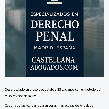
Desarticulado un grupo que estafó a 85 ancianos con el método del
falso revisor de la luz
Cae una de las bandas de aluniceros más activas de Andalucía