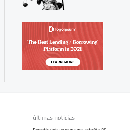
últimas noticias
Desarticulado un grupo que estafó a 85