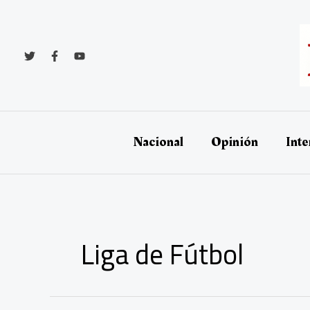
Ir
al
contenido
Nacional
Opinión
Inte
Liga de Fútbol