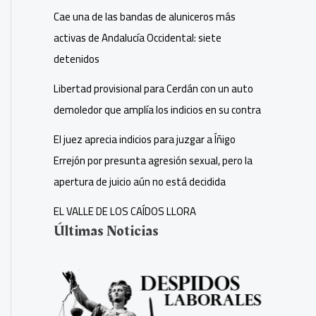
Cae una de las bandas de aluniceros más
activas de Andalucía Occidental: siete
detenidos
Libertad provisional para Cerdán con un auto
demoledor que amplía los indicios en su contra
El juez aprecia indicios para juzgar a Íñigo
Errejón por presunta agresión sexual, pero la
apertura de juicio aún no está decidida
EL VALLE DE LOS CAÍDOS LLORA
Últimas Noticias