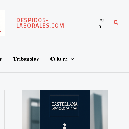
DESPIDOS-
Log
Buscar
LABORALES.COM
In
s
Tribunales
Cultura