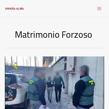
Ir
al
contenido
Matrimonio Forzoso