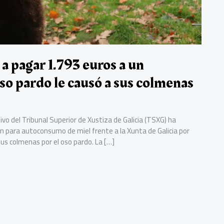
a pagar 1.793 euros a un
oso pardo le causó a sus colmenas
ivo del Tribunal Superior de Xustiza de Galicia (TSXG) ha
ón para autoconsumo de miel frente a la Xunta de Galicia por
us colmenas por el oso pardo. La […]