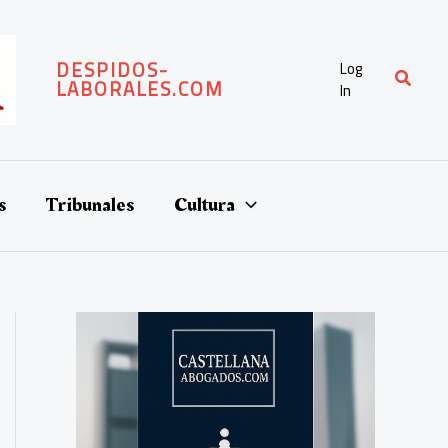
DESPIDOS-
Log
Buscar
LABORALES.COM
In
s
Tribunales
Cultura