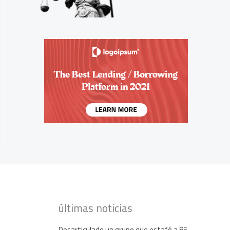
últimas noticias
Desarticulado un grupo que estafó a 85