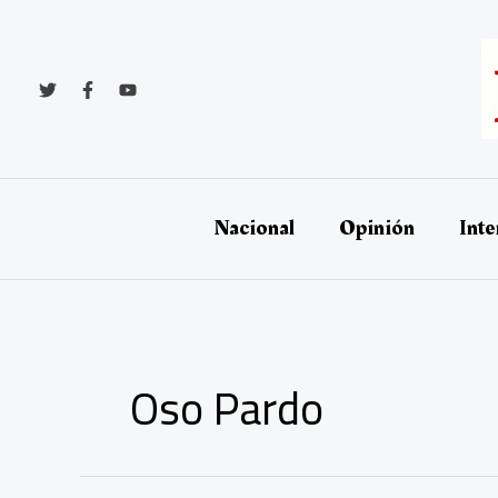
Ir
al
contenido
Nacional
Opinión
Inte
Oso Pardo