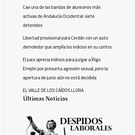
Cae una de las bandas de aluniceros más
activas de Andalucía Occidental: siete
detenidos
Libertad provisional para Cerdán con un auto
demoledor que amplía los indicios en su contra
El juez aprecia indicios para juzgar a Íñigo
Errejón por presunta agresión sexual, pero la
apertura de juicio aún no está decidida
EL VALLE DE LOS CAÍDOS LLORA
Últimas Noticias