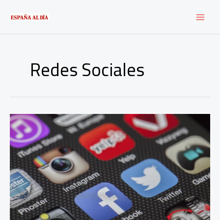
Ir
al
contenido
Redes Sociales