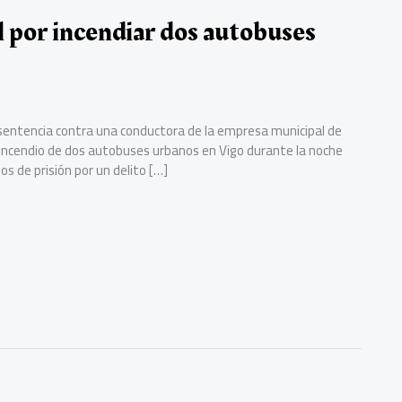
l por incendiar dos autobuses
 sentencia contra una conductora de la empresa municipal de
 incendio de dos autobuses urbanos en Vigo durante la noche
s de prisión por un delito […]