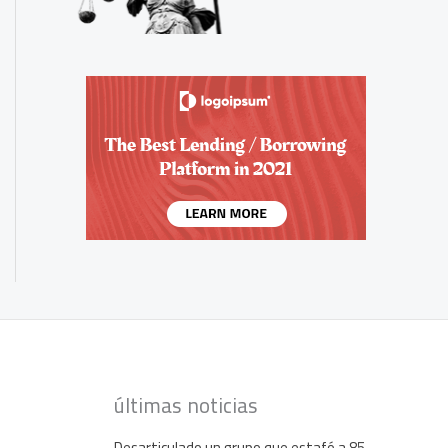
últimas noticias
Desarticulado un grupo que estafó a 85