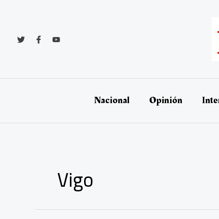
Ir
al
contenido
Nacional
Opinión
Inte
Vigo