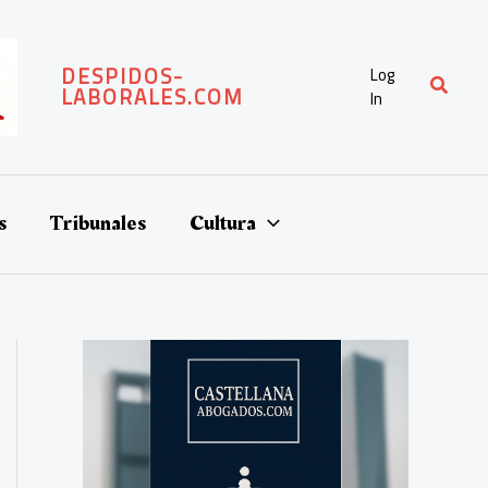
DESPIDOS-
Log
Buscar
LABORALES.COM
In
s
Tribunales
Cultura