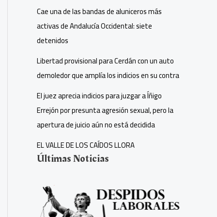
Cae una de las bandas de aluniceros más
activas de Andalucía Occidental: siete
detenidos
Libertad provisional para Cerdán con un auto
demoledor que amplía los indicios en su contra
El juez aprecia indicios para juzgar a Íñigo
Errejón por presunta agresión sexual, pero la
apertura de juicio aún no está decidida
EL VALLE DE LOS CAÍDOS LLORA
Últimas Noticias