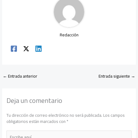
p
Redacción
←
Entrada anterior
Entrada siguiente
→
Deja un comentario
Tu dirección de correo electrónico no será publicada.
Los campos
obligatorios están marcados con
*
Escribe