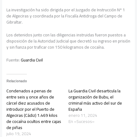
La investigación ha sido dirigida por el Juzgado de Instrucción Nº 1
de Algeciras y coordinada por la Fiscalía Antidroga del Campo de
Gibraltar.
Los detenidos junto con las diligencias instruidas fueron puestos a
disposición de la Autoridad Judicial que decretó su ingreso en prisión
y sin fianza por traficar con 150 kilogramos de cocaína.
Fuente:
Guardia Civil
Relacionado
Condenados a penas de
La Guardia Civil desarticula la
entre seis y once años de
organización de Bubu, el
cárcel diez acusados de
criminal más activo del sur de
introducir por el Puerto de
España
Algeciras (Cádiz) 1.469 kilos
enero 11, 2024
de cocaína ocultos entre cajas
En «Sucesos»
de piñas
julio 19, 2024