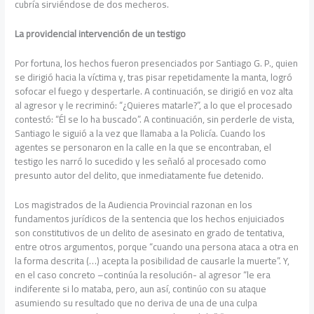
cubría sirviéndose de dos mecheros.
La providencial intervención de un testigo
Por fortuna, los hechos fueron presenciados por Santiago G. P., quien
se dirigió hacia la víctima y, tras pisar repetidamente la manta, logró
sofocar el fuego y despertarle. A continuación, se dirigió en voz alta
al agresor y le recriminó: “¿Quieres matarle?”, a lo que el procesado
contestó: “Él se lo ha buscado”. A continuación, sin perderle de vista,
Santiago le siguió a la vez que llamaba a la Policía. Cuando los
agentes se personaron en la calle en la que se encontraban, el
testigo les narró lo sucedido y les señaló al procesado como
presunto autor del delito, que inmediatamente fue detenido.
Los magistrados de la Audiencia Provincial razonan en los
fundamentos jurídicos de la sentencia que los hechos enjuiciados
son constitutivos de un delito de asesinato en grado de tentativa,
entre otros argumentos, porque “cuando una persona ataca a otra en
la forma descrita (…) acepta la posibilidad de causarle la muerte”. Y,
en el caso concreto –continúa la resolución- al agresor “le era
indiferente si lo mataba, pero, aun así, continúo con su ataque
asumiendo su resultado que no deriva de una de una culpa