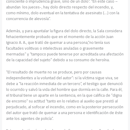
consciente o imprudencia grave, sino de un dolo”. “En este caso –
abundan los jueces-, hay dolo directo respecto del incendio, y,
como mínimo, dolo eventual en la tentativa de asesinato (…) con la
concurrencia de alevosía”.
Además, y para apuntalar la figura del dolo directo, la Sala considera
fehacientemente probado que en el momento de la acción Juan
Ignacio A. A., que trató de quemar a una persona,“no tenía sus
facultades volitivas o intelectivas anuladas o gravemente
mermadas” y “tampoco puede tenerse por acreditada una afectación
de la capacidad del sujeto” debido a su consumo de heroína.
“El resultado de muerte no se produce, pero por causas
independientes a la voluntad del autor”: si la víctima sigue viva, se
debe a “la reacción inmediata de un tercero”, el testigo que denunció
lo ocurrido y salvó la vida del hombre que dormía en la calle. Para él,
el tribunal tiene un aparte en la sentencia, en la que califica de “digna
de encomio” su actitud “tanto en lo relativo al auxilio que prestó al
perjudicado, al sofocar el incendio, como en la posterior persecución
del autor que trató de quemar a una persona e identificación de éste
ante los agentes de policía”.