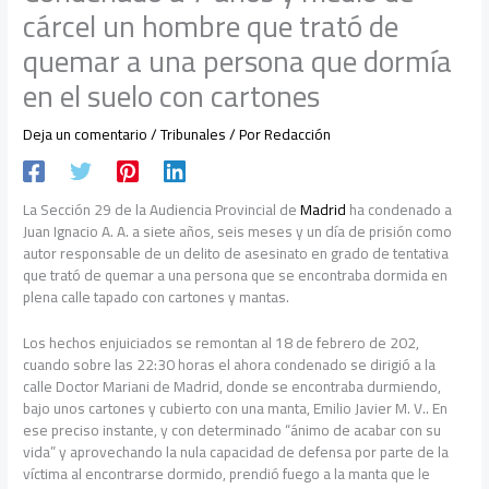
cárcel un hombre que trató de
quemar a una persona que dormía
en el suelo con cartones
Deja un comentario
/
Tribunales
/ Por
Redacción
La Sección 29 de la Audiencia Provincial de
Madrid
ha condenado a
Juan Ignacio A. A. a siete años, seis meses y un día de prisión como
autor responsable de un delito de asesinato en grado de tentativa
que trató de quemar a una persona que se encontraba dormida en
plena calle tapado con cartones y mantas.
Los hechos enjuiciados se remontan al 18 de febrero de 202,
cuando sobre las 22:30 horas el ahora condenado se dirigió a la
calle Doctor Mariani de Madrid, donde se encontraba durmiendo,
bajo unos cartones y cubierto con una manta, Emilio Javier M. V.. En
ese preciso instante, y con determinado “ánimo de acabar con su
vida” y aprovechando la nula capacidad de defensa por parte de la
víctima al encontrarse dormido, prendió fuego a la manta que le