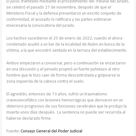
El juicio, tramitado mediante el procedimiento del Tribunal del Jurado,
se celebró el pasado 27 de noviembre, después de que el
Ministerio Fiscal y la defensa presentaron un escrito conjunto de
conformidad, el acusado lo ratificara y las partes estimaran
innecesaria la convocatoria del jurado.
Los hechos sucedieron el 25 de enero de 2022, cuando el ahora
condenado acudió a un bar de la localidad de Nules en busca de la
víctima, a la que encontró sentada en la terraza del establecimiento.
Ambos empezaron a conversar, pero a continuación se enzarzaron
en una discusión y el penado propinó un fuerte puñetazo al otro
hombre que le hizo caer de forma descontrolada y golpearse la
zona izquierda de la cabeza contra el suelo.
El agredido, entonces de 73 años, sufrió un traumatismo
craneoencefálico con lesiones hemorrágicas que derivaron en un
deterioro progresivo de sus funciones cerebrales que le produjo la
muerte unos días después. La sentencia no puede ser recurrida al
haberse declarado firme.
Fuente:
Consejo General del Poder Judicial