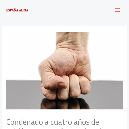
Ir
al
contenido
Condenado a cuatro años de