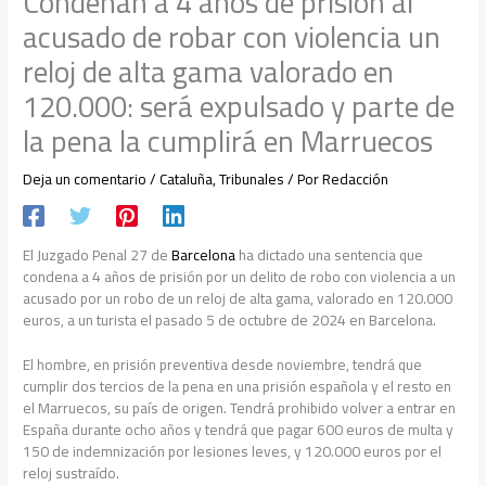
Condenan a 4 años de prisión al
acusado de robar con violencia un
reloj de alta gama valorado en
120.000: será expulsado y parte de
la pena la cumplirá en Marruecos
Deja un comentario
/
Cataluña
,
Tribunales
/ Por
Redacción
El Juzgado Penal 27 de
Barcelona
ha dictado una sentencia que
condena a 4 años de prisión por un delito de robo con violencia a un
acusado por un robo de un reloj de alta gama, valorado en 120.000
euros, a un turista el pasado 5 de octubre de 2024 en Barcelona.
El hombre, en prisión preventiva desde noviembre, tendrá que
cumplir dos tercios de la pena en una prisión española y el resto en
el Marruecos, su país de origen. Tendrá prohibido volver a entrar en
España durante ocho años y tendrá que pagar 600 euros de multa y
150 de indemnización por lesiones leves, y 120.000 euros por el
reloj sustraído.