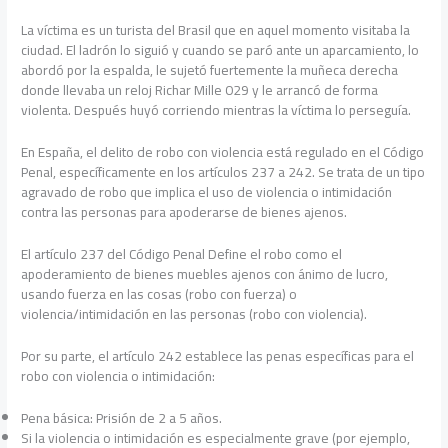
La víctima es un turista del Brasil que en aquel momento visitaba la
ciudad. El ladrón lo siguió y cuando se paró ante un aparcamiento, lo
abordó por la espalda, le sujetó fuertemente la muñeca derecha
donde llevaba un reloj Richar Mille 029 y le arrancó de forma
violenta. Después huyó corriendo mientras la víctima lo perseguía.
En España, el delito de robo con violencia está regulado en el Código
Penal, específicamente en los artículos 237 a 242. Se trata de un tipo
agravado de robo que implica el uso de violencia o intimidación
contra las personas para apoderarse de bienes ajenos.
El artículo 237 del Código Penal Define el robo como el
apoderamiento de bienes muebles ajenos con ánimo de lucro,
usando fuerza en las cosas (robo con fuerza) o
violencia/intimidación en las personas (robo con violencia).
Por su parte, el artículo 242 establece las penas específicas para el
robo con violencia o intimidación:
Pena básica: Prisión de 2 a 5 años.
Si la violencia o intimidación es especialmente grave (por ejemplo,