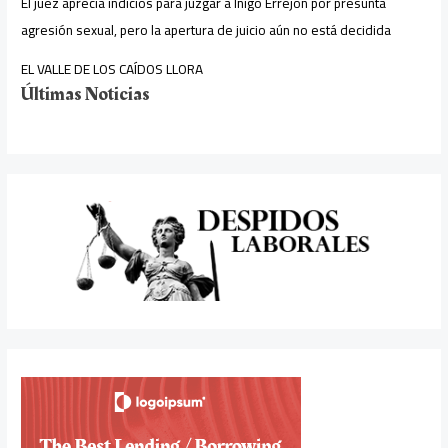
El juez aprecia indicios para juzgar a Íñigo Errejón por presunta
agresión sexual, pero la apertura de juicio aún no está decidida
EL VALLE DE LOS CAÍDOS LLORA
Últimas Noticias