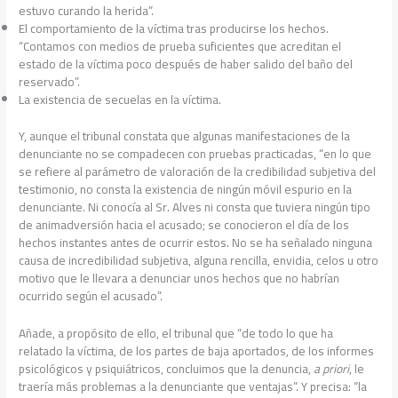
estuvo curando la herida”.
El comportamiento de la víctima tras producirse los hechos.
“Contamos con medios de prueba suficientes que acreditan el
estado de la víctima poco después de haber salido del baño del
reservado”.
La existencia de secuelas en la víctima.
Y, aunque el tribunal constata que algunas manifestaciones de la
denunciante no se compadecen con pruebas practicadas, “en lo que
se refiere al parámetro de valoración de la credibilidad subjetiva del
testimonio, no consta la existencia de ningún móvil espurio en la
denunciante. Ni conocía al Sr. Alves ni consta que tuviera ningún tipo
de animadversión hacia el acusado; se conocieron el día de los
hechos instantes antes de ocurrir estos. No se ha señalado ninguna
causa de incredibilidad subjetiva, alguna rencilla, envidia, celos u otro
motivo que le llevara a denunciar unos hechos que no habrían
ocurrido según el acusado”.
Añade, a propósito de ello, el tribunal que “de todo lo que ha
relatado la víctima, de los partes de baja aportados, de los informes
psicológicos y psiquiátricos, concluimos que la denuncia,
a priori
, le
traería más problemas a la denunciante que ventajas”. Y precisa: “la