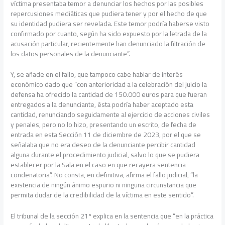
víctima presentaba temor a denunciar los hechos por las posibles
repercusiones mediáticas que pudiera tener y por el hecho de que
su identidad pudiera ser revelada. Este temor podría haberse visto
confirmado por cuanto, según ha sido expuesto por la letrada de la
acusación particular, recientemente han denunciado la filtración de
los datos personales de la denunciante”.
Y, se añade en el fallo, que tampoco cabe hablar de interés
económico dado que “con anterioridad a la celebración del juicio la
defensa ha ofrecido la cantidad de 150.000 euros para que fueran
entregados a la denunciante, ésta podría haber aceptado esta
cantidad, renunciando seguidamente al ejercicio de acciones civiles
y penales, pero no lo hizo, presentando un escrito, de fecha de
entrada en esta Sección 11 de diciembre de 2023, por el que se
señalaba que no era deseo de la denunciante percibir cantidad
alguna durante el procedimiento judicial, salvo lo que se pudiera
establecer por la Sala en el caso en que recayera sentencia
condenatoria”. No consta, en definitiva, afirma el fallo judicial, “la
existencia de ningún ánimo espurio ni ninguna circunstancia que
permita dudar de la credibilidad de la víctima en este sentido”.
El tribunal de la sección 21ª explica en la sentencia que “en la práctica