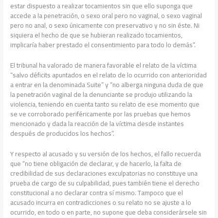
estar dispuesto a realizar tocamientos sin que ello suponga que
accede a la penetración, o sexo oral pero no vaginal, o sexo vaginal
pero no anal, o sexo únicamente con preservativo y no sin éste. Ni
siquiera el hecho de que se hubieran realizado tocamientos,
implicaría haber prestado el consentimiento para todo lo demás”.
El tribunal ha valorado de manera favorable el relato de la víctima
“salvo déficits apuntados en el relato de lo ocurrido con anterioridad
a entrar en la denominada Suite” y “no alberga ninguna duda de que
la penetración vaginal de la denunciante se produjo utilizando la
violencia, teniendo en cuenta tanto su relato de ese momento que
se ve corroborado periféricamente por las pruebas que hemos
mencionado y dada la reacción de la víctima desde instantes
después de producidos los hechos”.
Y respecto al acusado y su versión de los hechos, el fallo recuerda
que “no tiene obligación de declarar, y de hacerlo, la falta de
credibilidad de sus declaraciones exculpatorias no constituye una
prueba de cargo de su culpabilidad, pues también tiene el derecho
constitucional a no declarar contra sí mismo. Tampoco que el
acusado incurra en contradicciones o su relato no se ajuste a lo
ocurrido, en todo o en parte, no supone que deba considerársele sin