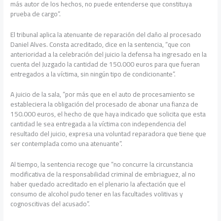
más autor de los hechos, no puede entenderse que constituya
prueba de cargo”.
El tribunal aplica la atenuante de reparación del daño al procesado
Daniel Alves. Consta acreditado, dice en la sentencia, “que con
anterioridad a la celebración del juicio la defensa ha ingresado en la
cuenta del Juzgado la cantidad de 150.000 euros para que fueran
entregados a la víctima, sin ningún tipo de condicionante”.
A juicio de la sala, “por más que en el auto de procesamiento se
estableciera la obligación del procesado de abonar una fianza de
150.000 euros, el hecho de que haya indicado que solicita que esta
cantidad le sea entregada a la víctima con independencia del
resultado del juicio, expresa una voluntad reparadora que tiene que
ser contemplada como una atenuante”.
Al tiempo, la sentencia recoge que “no concurre la circunstancia
modificativa de la responsabilidad criminal de embriaguez, al no
haber quedado acreditado en el plenario la afectación que el
consumo de alcohol pudo tener en las facultades volitivas y
cognoscitivas del acusado”.