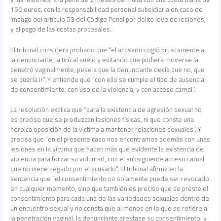
150 euros, con la responsabilidad personal subsidiaria en caso de
impago del artículo 53 del Código Penal por delito leve de lesiones;
y al pago de las costas procesales.
El tribunal considera probado que “el acusado cogió bruscamente a
la denunciante, la tiró al suelo y evitando que pudiera moverse la
penetró vaginalmente, pese a que la denunciante decía que no, que
se quería ir”. Y entiende que “con ello se cumple el tipo de ausencia
de consentimiento, con uso de la violencia, y con acceso carnal”.
La resolución explica que “para la existencia de agresión sexual no
es preciso que se produzcan lesiones físicas, ni que conste una
heroica oposición de la víctima a mantener relaciones sexuales”. Y
precisa que “en el presente caso nos encontramos además con unas
lesiones en la víctima que hacen más que evidente la existencia de
violencia para forzar su voluntad, con el subsiguiente acceso carnal
que no viene negado por el acusado”. El tribunal afirma en la
sentencia que “el consentimiento no solamente puede ser revocado
en cualquier momento, sino que también es preciso que se preste el
consentimiento para cada una de las variedades sexuales dentro de
un encuentro sexual y no consta que al menos en lo que se refiere a
la penetración vaginal, la denunciante prestase su consentimiento, y