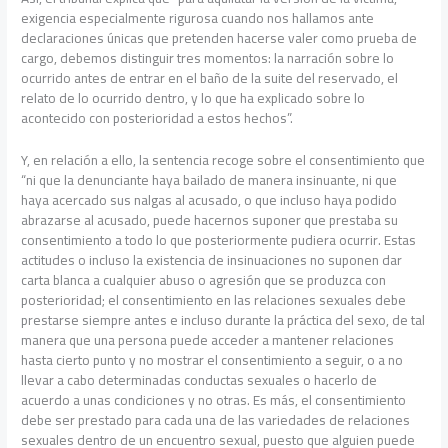
exigencia especialmente rigurosa cuando nos hallamos ante
declaraciones únicas que pretenden hacerse valer como prueba de
cargo, debemos distinguir tres momentos: la narración sobre lo
ocurrido antes de entrar en el baño de la suite del reservado, el
relato de lo ocurrido dentro, y lo que ha explicado sobre lo
acontecido con posterioridad a estos hechos”.
Y, en relación a ello, la sentencia recoge sobre el consentimiento que
“ni que la denunciante haya bailado de manera insinuante, ni que
haya acercado sus nalgas al acusado, o que incluso haya podido
abrazarse al acusado, puede hacernos suponer que prestaba su
consentimiento a todo lo que posteriormente pudiera ocurrir. Estas
actitudes o incluso la existencia de insinuaciones no suponen dar
carta blanca a cualquier abuso o agresión que se produzca con
posterioridad; el consentimiento en las relaciones sexuales debe
prestarse siempre antes e incluso durante la práctica del sexo, de tal
manera que una persona puede acceder a mantener relaciones
hasta cierto punto y no mostrar el consentimiento a seguir, o a no
llevar a cabo determinadas conductas sexuales o hacerlo de
acuerdo a unas condiciones y no otras. Es más, el consentimiento
debe ser prestado para cada una de las variedades de relaciones
sexuales dentro de un encuentro sexual, puesto que alguien puede