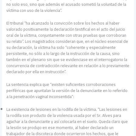
no solo eso, sino que además el acusado sometió la voluntad de la
víctima con uso de la violencia”.
El tribunal “ha alcanzado la convicción sobre los hechos al haber
valorado positivamente la declaración testifical en el acto del juicio
oral de la víctima, conjuntamente con otras pruebas que corroboran
su relato”. Los magistrados consideran que, en el núcleo esencial de
su declaración, la víctima ha sido “coherente y especialmente
persistente, no sólo a lo largo de la instrucción de la causa, sino
también en el plenario sin que se evidenciase en el interrogatorio la
concurrencia de contradicción relevante en relación a lo previamente
declarado por ella en instrucción”.
La sentencia explica que “existen suficientes corroboraciones
periféricas que apuntalan la versión de la denunciante en lo referido
a la penetración vaginal inconsentida”:
La existencia de lesiones en la rodilla de la víctima. “Las lesiones en
la rodilla son producto de la violencia usada por el Sr. Alves para
agachar a la denunciante y así colocarla en el suelo. Queda claro que
la lesión se produjo en ese momento, al haber declarado un
trabajador de la discoteca donde ocurrieron los hechos, que le