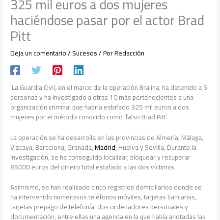
325 mil euros a dos mujeres
haciéndose pasar por el actor Brad
Pitt
Deja un comentario
/
Sucesos
/ Por
Redacción
La Guardia Civil, en el marco de la operación Bralina, ha detenido a 5
personas y ha investigado a otras 10 más pertenecientes a una
organización criminal que habría estafado 325 mil euros a dos
mujeres por el método conocido como ‘falso Brad Pitt’.
La operación se ha desarrolla en las provincias de Almería, Málaga,
Vizcaya, Barcelona, Granada,
Madrid
, Huelva y Sevilla. Durante la
investigación, se ha conseguido localizar, bloquear y recuperar
85000 euros del dinero total estafado a las dos víctimas.
Asimismo, se han realizado cinco registros domiciliarios donde se
ha intervenido numerosos teléfonos móviles, tarjetas bancarias,
tarjetas prepago de telefonía, dos ordenadores personales y
documentación, entre ellas una agenda en la que había anotadas las