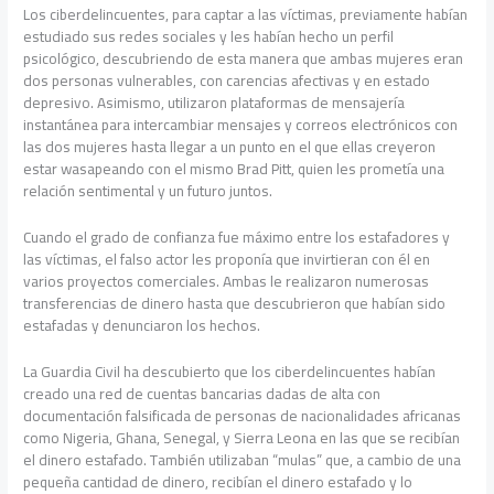
Los ciberdelincuentes, para captar a las víctimas, previamente habían
estudiado sus redes sociales y les habían hecho un perfil
psicológico, descubriendo de esta manera que ambas mujeres eran
dos personas vulnerables, con carencias afectivas y en estado
depresivo. Asimismo, utilizaron plataformas de mensajería
instantánea para intercambiar mensajes y correos electrónicos con
las dos mujeres hasta llegar a un punto en el que ellas creyeron
estar wasapeando con el mismo Brad Pitt, quien les prometía una
relación sentimental y un futuro juntos.
Cuando el grado de confianza fue máximo entre los estafadores y
las víctimas, el falso actor les proponía que invirtieran con él en
varios proyectos comerciales. Ambas le realizaron numerosas
transferencias de dinero hasta que descubrieron que habían sido
estafadas y denunciaron los hechos.
La Guardia Civil ha descubierto que los ciberdelincuentes habían
creado una red de cuentas bancarias dadas de alta con
documentación falsificada de personas de nacionalidades africanas
como Nigeria, Ghana, Senegal, y Sierra Leona en las que se recibían
el dinero estafado. También utilizaban “mulas” que, a cambio de una
pequeña cantidad de dinero, recibían el dinero estafado y lo