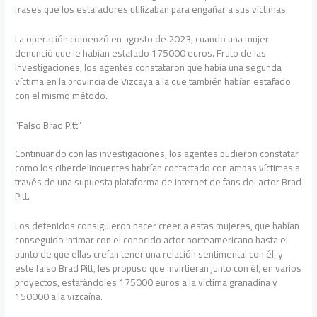
frases que los estafadores utilizaban para engañar a sus víctimas.
La operación comenzó en agosto de 2023, cuando una mujer
denunció que le habían estafado 175000 euros. Fruto de las
investigaciones, los agentes constataron que había una segunda
víctima en la provincia de Vizcaya a la que también habían estafado
con el mismo método.
“Falso Brad Pitt”
Continuando con las investigaciones, los agentes pudieron constatar
como los ciberdelincuentes habrían contactado con ambas víctimas a
través de una supuesta plataforma de internet de fans del actor Brad
Pitt.
Los detenidos consiguieron hacer creer a estas mujeres, que habían
conseguido intimar con el conocido actor norteamericano hasta el
punto de que ellas creían tener una relación sentimental con él, y
este falso Brad Pitt, les propuso que invirtieran junto con él, en varios
proyectos, estafándoles 175000 euros a la víctima granadina y
150000 a la vizcaína.