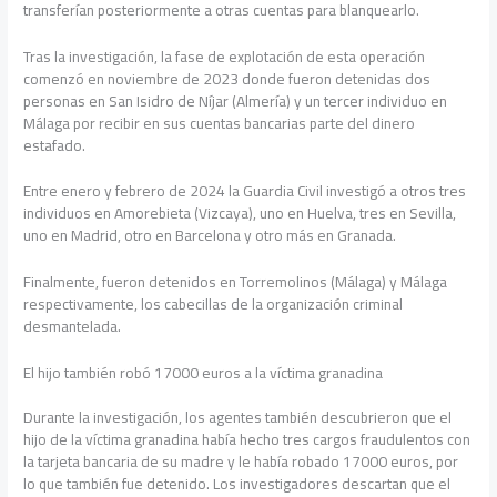
transferían posteriormente a otras cuentas para blanquearlo.
Tras la investigación, la fase de explotación de esta operación
comenzó en noviembre de 2023 donde fueron detenidas dos
personas en San Isidro de Níjar (Almería) y un tercer individuo en
Málaga por recibir en sus cuentas bancarias parte del dinero
estafado.
Entre enero y febrero de 2024 la Guardia Civil investigó a otros tres
individuos en Amorebieta (Vizcaya), uno en Huelva, tres en Sevilla,
uno en Madrid, otro en Barcelona y otro más en Granada.
Finalmente, fueron detenidos en Torremolinos (Málaga) y Málaga
respectivamente, los cabecillas de la organización criminal
desmantelada.
El hijo también robó 17000 euros a la víctima granadina
Durante la investigación, los agentes también descubrieron que el
hijo de la víctima granadina había hecho tres cargos fraudulentos con
la tarjeta bancaria de su madre y le había robado 17000 euros, por
lo que también fue detenido. Los investigadores descartan que el