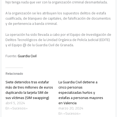
hijo tenga nada que ver con la organización criminal desmantelada.
A la organización se les atribuyen los supuestos delitos de estafa
cualificada, de blanqueo de capitales, de falsificación de documentos
y de pertenencia a banda criminal.
La operación ha sido llevada a cabo por el Equipo de Investigación de
Delitos Tecnológicos de la Unidad Orgánica de Policía Judicial (EDITE)
y el Equipo @ de la Guardia Civil de Granada.
Fuente:
Guardia Civil
Relacionado
Siete detenidos tras estafar
La Guardia Civil detiene a
más de tres millones de euros
cinco personas
duplicando la tarjeta SIM de
especializadas hurtos y
sus víctimas (SIM swapping)
estafas a personas mayores
abril 5, 2024
en Valencia
En «Sucesos»
marzo 20, 2024
En «Sucesos»