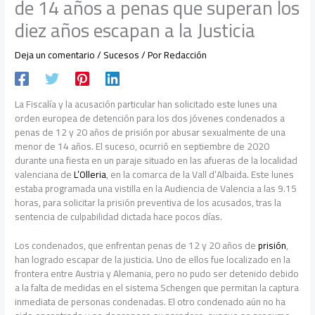
de 14 años a penas que superan los
diez años escapan a la Justicia
Deja un comentario
/
Sucesos
/ Por
Redacción
La Fiscalía y la acusación particular han solicitado este lunes una
orden europea de detención para los dos jóvenes condenados a
penas de 12 y 20 años de prisión por abusar sexualmente de una
menor de 14 años. El suceso, ocurrió en septiembre de 2020
durante una fiesta en un paraje situado en las afueras de la localidad
valenciana de
L’Olleria
, en la comarca de la Vall d’Albaida. Este lunes
estaba programada una vistilla en la Audiencia de Valencia a las 9.15
horas, para solicitar la prisión preventiva de los acusados, tras la
sentencia de culpabilidad dictada hace pocos días.
Los condenados, que enfrentan penas de 12 y 20 años de
prisión
,
han logrado escapar de la justicia. Uno de ellos fue localizado en la
frontera entre Austria y Alemania, pero no pudo ser detenido debido
a la falta de medidas en el sistema Schengen que permitan la captura
inmediata de personas condenadas. El otro condenado aún no ha