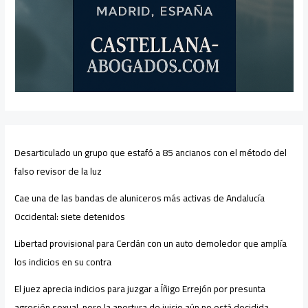
Desarticulado un grupo que estafó a 85 ancianos con el método del
falso revisor de la luz
Cae una de las bandas de aluniceros más activas de Andalucía
Occidental: siete detenidos
Libertad provisional para Cerdán con un auto demoledor que amplía
los indicios en su contra
El juez aprecia indicios para juzgar a Íñigo Errejón por presunta
agresión sexual, pero la apertura de juicio aún no está decidida