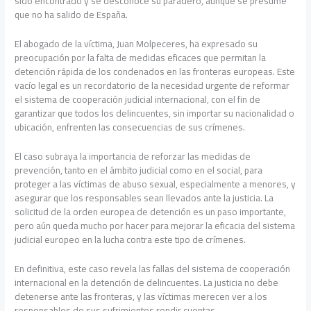
sido encontrado y se desconoce su paradero, aunque se presume
que no ha salido de España.
El abogado de la víctima, Juan Molpeceres, ha expresado su
preocupación por la falta de medidas eficaces que permitan la
detención rápida de los condenados en las fronteras europeas. Este
vacío legal es un recordatorio de la necesidad urgente de reformar
el sistema de cooperación judicial internacional, con el fin de
garantizar que todos los delincuentes, sin importar su nacionalidad o
ubicación, enfrenten las consecuencias de sus crímenes.
El caso subraya la importancia de reforzar las medidas de
prevención, tanto en el ámbito judicial como en el social, para
proteger a las víctimas de abuso sexual, especialmente a menores, y
asegurar que los responsables sean llevados ante la justicia. La
solicitud de la orden europea de detención es un paso importante,
pero aún queda mucho por hacer para mejorar la eficacia del sistema
judicial europeo en la lucha contra este tipo de crímenes.
En definitiva, este caso revela las fallas del sistema de cooperación
internacional en la detención de delincuentes. La justicia no debe
detenerse ante las fronteras, y las víctimas merecen ver a los
responsables de sus sufrimientos rendir cuentas,