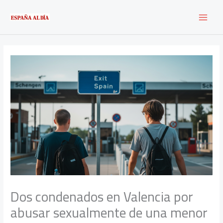
Ir
al
contenido
Dos condenados en Valencia por
abusar sexualmente de una menor