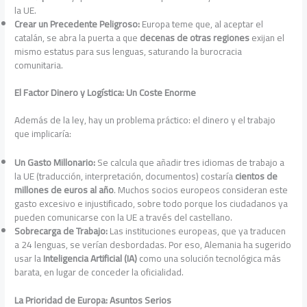
la UE.
Crear un Precedente Peligroso:
Europa teme que, al aceptar el
catalán, se abra la puerta a que
decenas de otras regiones
exijan el
mismo estatus para sus lenguas, saturando la burocracia
comunitaria.
El Factor Dinero y Logística: Un Coste Enorme
Además de la ley, hay un problema práctico: el dinero y el trabajo
que implicaría:
Un Gasto Millonario:
Se calcula que añadir tres idiomas de trabajo a
la UE (traducción, interpretación, documentos) costaría
cientos de
millones de euros al año
. Muchos socios europeos consideran este
gasto excesivo e injustificado, sobre todo porque los ciudadanos ya
pueden comunicarse con la UE a través del castellano.
Sobrecarga de Trabajo:
Las instituciones europeas, que ya traducen
a 24 lenguas, se verían desbordadas. Por eso, Alemania ha sugerido
usar la
Inteligencia Artificial (IA)
como una solución tecnológica más
barata, en lugar de conceder la oficialidad.
La Prioridad de Europa: Asuntos Serios