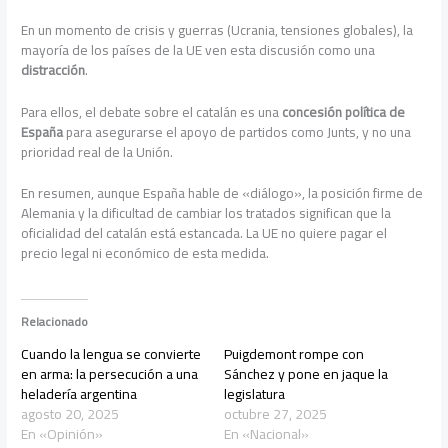
En un momento de crisis y guerras (Ucrania, tensiones globales), la
mayoría de los países de la UE ven esta discusión como una
distracción
.
Para ellos, el debate sobre el catalán es una
concesión política de
España
para asegurarse el apoyo de partidos como Junts, y no una
prioridad real de la Unión.
En resumen, aunque España hable de «diálogo», la posición firme de
Alemania y la dificultad de cambiar los tratados significan que la
oficialidad del catalán está estancada. La UE no quiere pagar el
precio legal ni económico de esta medida.
Relacionado
Cuando la lengua se convierte
Puigdemont rompe con
en arma: la persecución a una
Sánchez y pone en jaque la
heladería argentina
legislatura
agosto 20, 2025
octubre 27, 2025
En «Opinión»
En «Nacional»