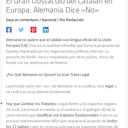
El Gran Obstáculo del Catalán en
Europa: Alemania Dice «No»
Deja un comentario
/
Nacional
/ Por
Redacción
Alemania no quiere que el catalán sea lengua oficial de la Unión
Europea (UE).
Esta es la realidad inflexible que frena la propuesta de
España, impulsada por las negociaciones políticas internas. La
posición de Berlín, clara y respaldada por otros países, choca de
frente con las ambiciones de Madrid.
¿Por Qué Alemania se Opone? La Gran Traba Legal
La principal razón del «no» de Alemania no es política, sino
legal
, y
se centra en un problema fundamental:
Hay que Cambiar los Tratados:
Según Berlín y los expertos legales
de la UE, para hacer el catalán (y el euskera o el gallego) oficial, la
Unión tendría que
modificar sus tratados fundacionales
. Este es un
proceso extremadamente difícil que requiere el acuerdo de
todos
los 27 países
y que se reserva solo para las mayores reformas de