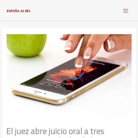
Ir
al
contenido
El juez abre juicio oral a tres