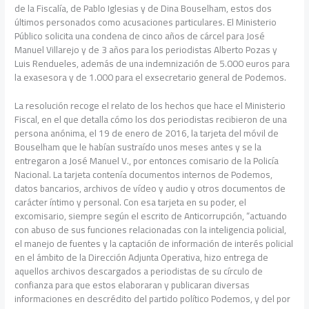
de la Fiscalía, de Pablo Iglesias y de Dina Bouselham, estos dos
últimos personados como acusaciones particulares. El Ministerio
Público solicita una condena de cinco años de cárcel para José
Manuel Villarejo y de 3 años para los periodistas Alberto Pozas y
Luis Rendueles, además de una indemnización de 5.000 euros para
la exasesora y de 1.000 para el exsecretario general de Podemos.
La resolución recoge el relato de los hechos que hace el Ministerio
Fiscal, en el que detalla cómo los dos periodistas recibieron de una
persona anónima, el 19 de enero de 2016, la tarjeta del móvil de
Bouselham que le habían sustraído unos meses antes y se la
entregaron a José Manuel V., por entonces comisario de la Policía
Nacional. La tarjeta contenía documentos internos de Podemos,
datos bancarios, archivos de vídeo y audio y otros documentos de
carácter íntimo y personal. Con esa tarjeta en su poder, el
excomisario, siempre según el escrito de Anticorrupción, “actuando
con abuso de sus funciones relacionadas con la inteligencia policial,
el manejo de fuentes y la captación de información de interés policial
en el ámbito de la Dirección Adjunta Operativa, hizo entrega de
aquellos archivos descargados a periodistas de su círculo de
confianza para que estos elaboraran y publicaran diversas
informaciones en descrédito del partido político Podemos, y del por